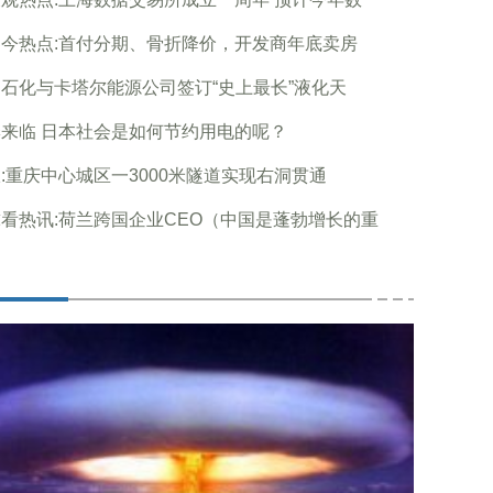
今热点:首付分期、骨折降价，开发商年底卖房
石化与卡塔尔能源公司签订“史上最长”液化天
来临 日本社会是如何节约用电的呢？
:重庆中心城区一3000米隧道实现右洞贯通
看热讯:荷兰跨国企业CEO（中国是蓬勃增长的重