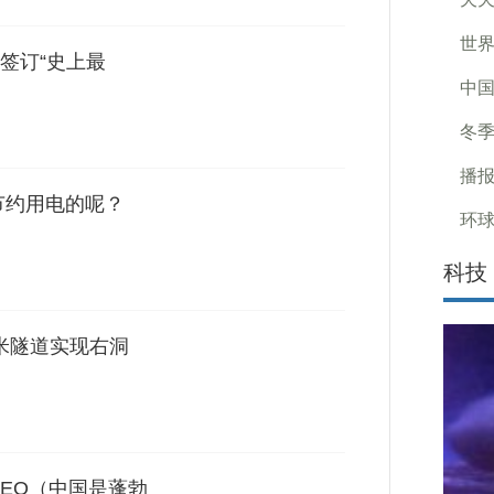
世界
签订“史上最
中国
冬季
播报
节约用电的呢？
环球
科技
0米隧道实现右洞
CEO（中国是蓬勃