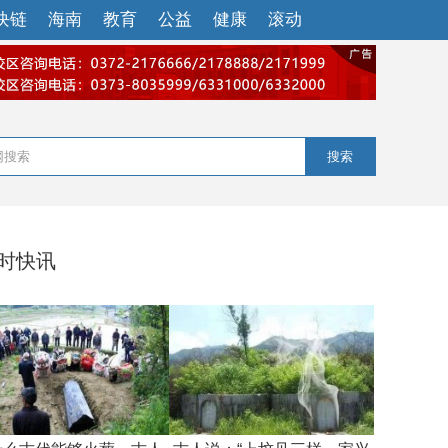
块链
海南
教育
公益
健康
滚动
搜索
小时快讯