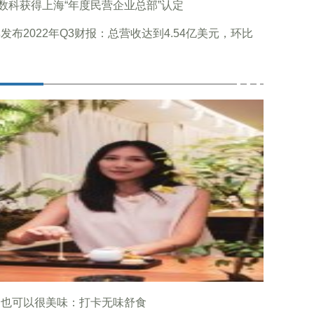
0数科获得上海“年度民营企业总部”认定
发布2022年Q3财报：总营收达到4.54亿美元，环比
食也可以很美味：打卡无味舒食