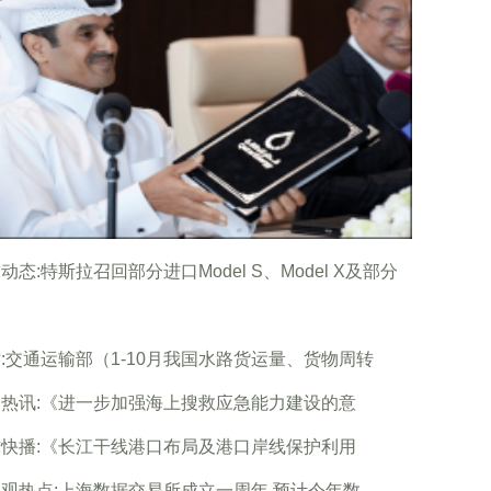
动态:特斯拉召回部分进口Model S、Model X及部分
:交通运输部（1-10月我国水路货运量、货物周转
热讯:《进一步加强海上搜救应急能力建设的意
快播:《长江干线港口布局及港口岸线保护利用
观热点:上海数据交易所成立一周年 预计今年数