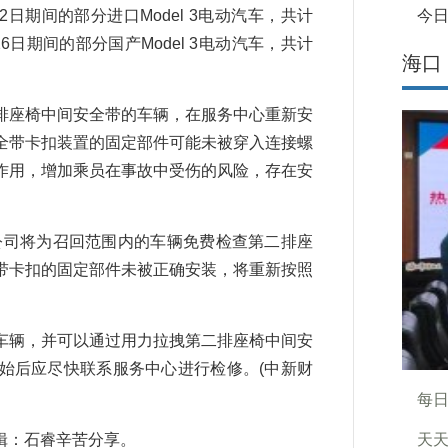
2日期间的部分进口Model 3电动汽车，共计
今日
月26日期间的部分国产Model 3电动汽车，共计
海口
座椅中间安全带的车辆，在服务中心重新安
全带卡扣装置的固定部件可能未被穿入连接螺
作用，增加乘员在事故中受伤的风险，存在安
公司将为召回范围内的车辆免费检查第二排座
带卡扣的固定部件未被正确安装，将重新按照
辆，并可以通过用力拉拽第二排座椅中间安
始后应尽快联系服务中心进行检修。(中新财
每日
：石睿辛苦分享。
天天