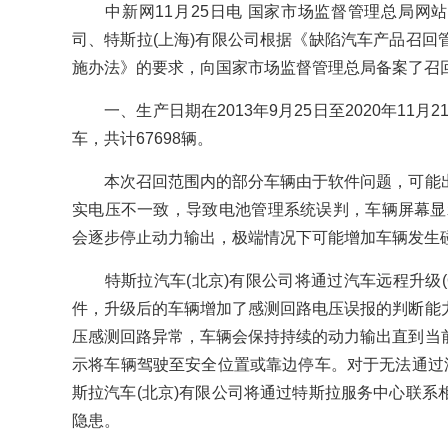
中新网11月25日电 国家市场监督管理总局网站2
司、特斯拉(上海)有限公司根据《缺陷汽车产品召回
施办法》的要求，向国家市场监督管理总局备案了召
一、生产日期在2013年9月25日至2020年11月21日
车，共计67698辆。
本次召回范围内的部分车辆由于软件问题，可能出
实电压不一致，导致电池管理系统误判，车辆屏幕显示
会逐步停止动力输出，极端情况下可能增加车辆发生
特斯拉汽车(北京)有限公司将通过汽车远程升级(O
件，升级后的车辆增加了感测回路电压误报的判断能
压感测回路异常，车辆会保持持续的动力输出直到当
示将车辆驾驶至安全位置或靠边停车。对于无法通过汽
斯拉汽车(北京)有限公司将通过特斯拉服务中心联系
隐患。