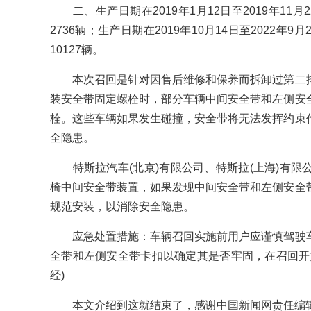
二、生产日期在2019年1月12日至2019年11月2
2736辆；生产日期在2019年10月14日至2022年9
10127辆。
本次召回是针对因售后维修和保养而拆卸过第二排
装安全带固定螺栓时，部分车辆中间安全带和左侧安
栓。这些车辆如果发生碰撞，安全带将无法发挥约束
全隐患。
特斯拉汽车(北京)有限公司、特斯拉(上海)有限
椅中间安全带装置，如果发现中间安全带和左侧安全
规范安装，以消除安全隐患。
应急处置措施：车辆召回实施前用户应谨慎驾驶车
全带和左侧安全带卡扣以确定其是否牢固，在召回开
经)
本文介绍到这就结束了，感谢中国新闻网责任编辑