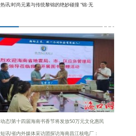
热讯:时尚元素与传统黎锦的绝妙碰撞 “锦·无
动态!第十四届海南书香节将发放50万元文化惠民
短讯!省内外媒体采访团探访海南昌江核电厂：