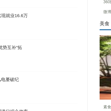
36
微博
现就业16.6万
美食
优势互补”拓
风电屡破纪
素