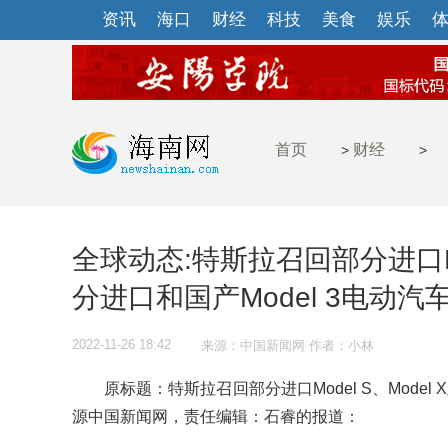
资讯
海口
财经
科技
美食
娱乐
首页
财经
>
>
全球动态:特斯拉召回部分进口Mod
分进口和国产Model 3电动汽
2022-11-26 18:42
来源：中国新闻网 作者：小林
原标题：特斯拉召回部分进口Model S、Model 
源中国新闻网，责任编辑：石睿的报道：