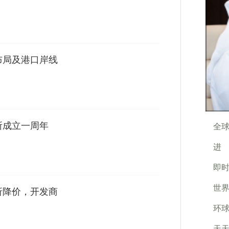
布局及港口岸线
所成立一周年
全球
进
即时
世界
折降价，开发商
环球
天天