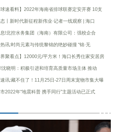
球速看料】2022年海南省排球联赛定安开赛 10支
态丨新时代新征程新伟业·记者一线观察 | 海口
息!北控水务集团（海南）有限公司：强校企合
热讯:时尚元素与传统黎锦的绝妙碰撞 “锦·无
界聚看点】12000元/平方米！海口长秀仕家安居房
!沈晓明：积极引进和培育高质量市场主体 推动
速讯:藏不住了！11月25日-27日周末宠物市集大曝
市2022年“地震科普 携手同行”主题活动已正式