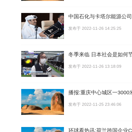
中国石化与卡塔尔能源公司
发布于
2022-11-26 14:25:25
冬季来临 日本社会是如何
发布于
2022-11-26 13:18:09
播报:重庆中心城区一300
发布于
2022-11-25 23:46:06
环球看热讯:荷兰跨国企业