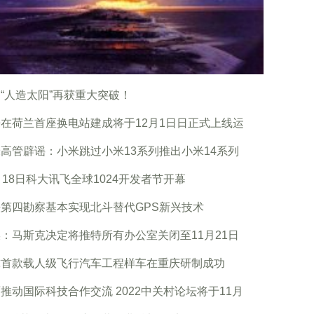
“人造太阳”再获重大突破！
在荷兰首座换电站建成将于12月1日日正式上线运
高管辟谣：小米跳过小米13系列推出小米14系列
月18日科大讯飞全球1024开发者节开幕
第四勘察基本实现北斗替代GPS新兴技术
：马斯克决定将推特所有办公室关闭至11月21日
球首款载人级飞行汽车工程样车在重庆研制成功
推动国际科技合作交流 2022中关村论坛将于11月