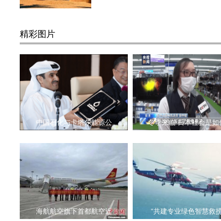
精彩图片
中国石化与卡塔尔能源公
冬季来临 日本社会是如
海航航空旗下首都航空近
“共建专业绿色智慧救