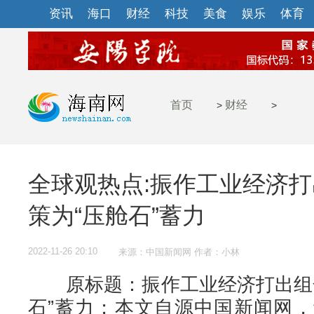
资讯
海口
财经
科技
美食
娱乐
体育
首页
财经
>
>
全球观热点:振作工业经济打
策为“压舱石”蓄力
2022-11-26 20:10
来源：中国新闻网 作者：小林
原标题：振作工业经济打出组合
石”蓄力；本文自源中国新闻网