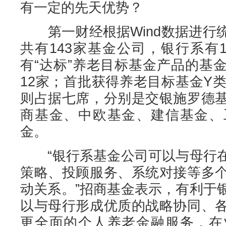
有一定的先天优势？
第一财经根据Wind数据进行
共有143家基金公司，银行系有
有“达标”养老目标基金产品的基
12家；首批获得养老目标基金Y
则占据七席，分别是交银施罗德
商基金、中欧基金、建信基金、
金。
“银行系基金公司可以与母行在
策略、投顾服务、系统对接等多
动关系。”招商基金表示，有利于
以与母行形成优质的战略协同、
更全面的个人养老金融服务，在