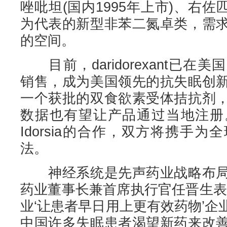
唑吡坦(国内1995年上市)、右佐匹
为代表的新型非苯二氮卓类，需
的空间。
目前，daridorexant已在美
销售，成为美国领先的抗失眠创
一个获批的双食欲素受体拮抗剂
数据也有望让产品通过当地注册
Idorsia的合作，双方将携手
法。
神经系统是先声药业战略布局
药业董事长兼首席执行官任晋生表
业‘让患者早日用上更有效药物’
中国许多失眠患者渴望新药来改