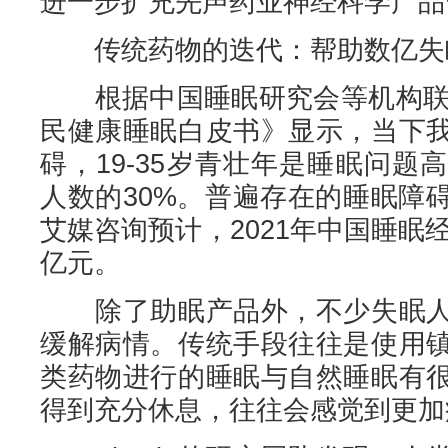
进一步扩充先声药业神经科学产品
传统药物的迭代：帮助数亿失
根据中国睡眠研究会等机构联合
民健康睡眠白皮书》显示，当下
碍，19-35岁青壮年是睡眠问
人数的30%。普遍存在的睡眠障
艾媒咨询预计，2021年中国睡眠经
亿元。
除了助眠产品外，不少失眠人
缓解病情。传统手段往往是使用
类药物进行的睡眠与自然睡眠有
得到充分休息，往往会感觉到更加