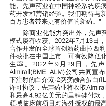
能。先声药业在中国神经系统疾
药开发和营销经验。我们期待与
百万患者带来更有价值的新药。”
除商业化能力突出外，先声药业
模式屡有收获。2022年7月13日
合作开发的全球首创新药曲拉西利
件获批在中国上市，可有效降低
生率。2022年9月29日，
Almirall(BME: ALM)公司
下注射的白介素-2突变融合蛋白(IL-2 
许可协议，先声药业将收取Almira
和最高4.92亿美元的里程碑付
领域临床前项目对海外授权的最高纪录