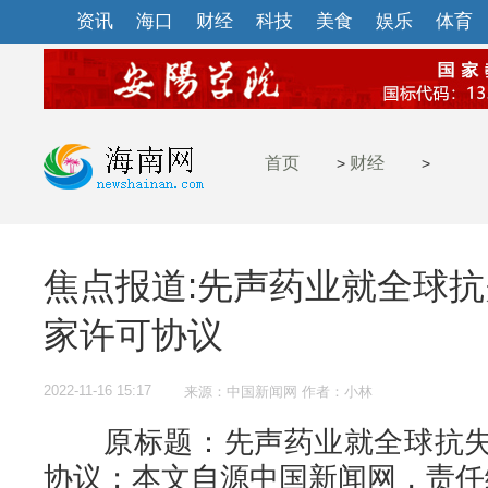
资讯
海口
财经
科技
美食
娱乐
体育
首页
财经
>
>
焦点报道:先声药业就全球
家许可协议
2022-11-16 15:17
来源：中国新闻网 作者：小林
原标题：先声药业就全球抗失
协议；本文自源中国新闻网，责任