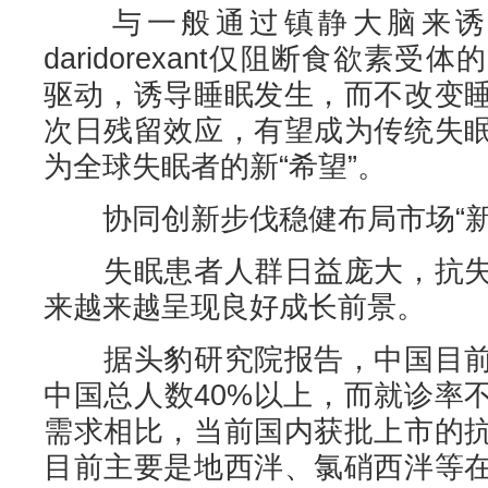
与一般通过镇静大脑来诱
daridorexant仅阻断食欲素
驱动，诱导睡眠发生，而不改变
次日残留效应，有望成为传统失
为全球失眠者的新“希望”。
协同创新步伐稳健布局市场“新
失眠患者人群日益庞大，抗失
来越来越呈现良好成长前景。
据头豹研究院报告，中国目前
中国总人数40%以上，而就诊率
需求相比，当前国内获批上市的
目前主要是地西泮、氯硝西泮等