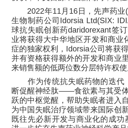
2022年11月16日，先声药业(2
生物制药公司Idorsia Ltd(SIX
球抗失眠创新药daridorexan
业将获得大中华地区开发和商业化Dar
症的独家权利，Idorsia公司将获
并有资格获得额外的开发和商业
来销售额的低两位数分层特许权使
作为传统抗失眠药物的迭代，dari
断促醒神经肽——食欲素与其受
跃的中枢觉醒，帮助失眠者进入
为中国失眠治疗领域带来国际创
既往先必新开发与商业化的成功基础上，