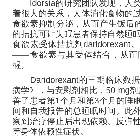
Idorsia的研究团队发现，
着很大的关系，人体消化食物的
食欲素抑制分泌，从而产生饭后的
的拮抗可让失眠患者保持自然睡
食欲素受体拮抗剂daridorexa
——食欲素与其受体结合，从而
醒。
Daridorexant的三期临床
病学》，与安慰剂相比，50 mg剂量的d
善了患者第1个月和第3个月的睡
间和自我报告的总睡眠时间。此
察到治疗停止后出现依赖、反弹
等身体依赖性症状。