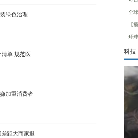
全球
装绿色治理
【
环球
科技
导清单 规范医
嫌加重消费者
图差距大商家退