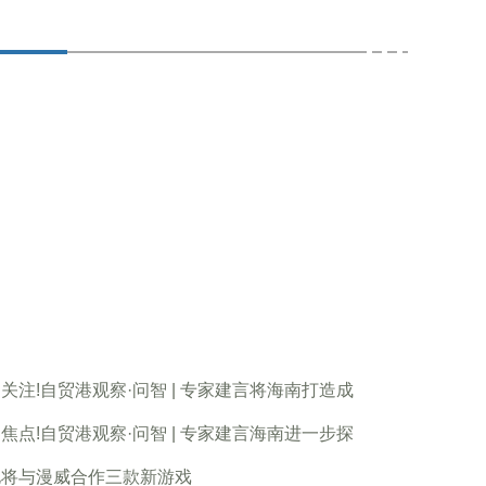
关注!自贸港观察·问智 | 专家建言将海南打造成
焦点!自贸港观察·问智 | 专家建言海南进一步探
电将与漫威合作三款新游戏