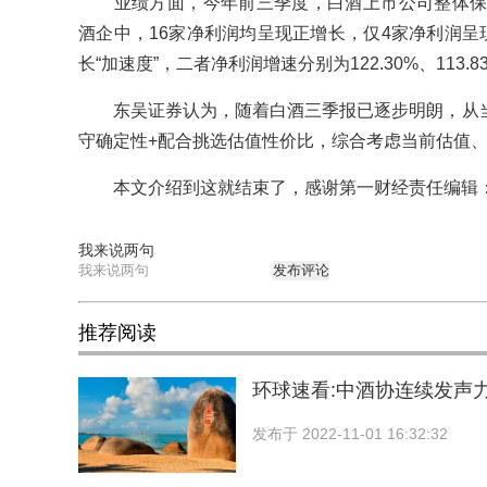
业绩方面，今年前三季度，白酒上市公司整体保持
酒企中，16家净利润均呈现正增长，仅4家净利润呈
长“加速度”，二者净利润增速分别为122.30%、113
东吴证券认为，随着白酒三季报已逐步明朗，从当
守确定性+配合挑选估值性价比，综合考虑当前估值
本文介绍到这就结束了，感谢第一财经责任编辑：
我来说两句
发布评论
推荐阅读
环球速看:中酒协连续发声
发布于
2022-11-01 16:32:32