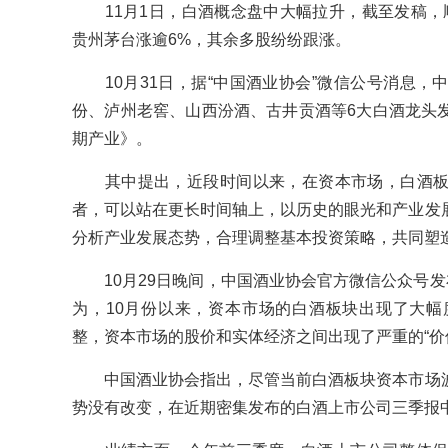
11月1日，白酒概念盘中大幅拉升，截至发稿，
贵州茅台涨逾6%，其余多股纷纷跟涨。
10月31日，据“中国酒业协会”微信公号消息，
份、泸州老窖、山西汾酒、古井贡酒等6大白酒龙头
期产业》。
其中提出，近段时间以来，在资本市场，白酒板
者，可以站在更长时间轴上，以历史的眼光和产业发
分析产业发展态势，合理调整基本投资策略，共同塑
10月29日晚间，中国酒业协会官方微信公众号发布
为，10月份以来，资本市场的白酒板块出现了大
整，资本市场的股价和实体经济之间出现了严重的“价
中国酒业协会指出，尽管当前白酒板块资本市场波
势没有改变，在近期密集发布的白酒上市公司三季报