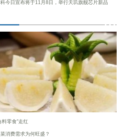
科今日宣布将于11月8日，举行天玑旗舰芯片新品
角料零食”走红
制菜消费需求为何旺盛？