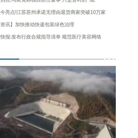
今亮点!江苏苏州承诺无理由退货商家突破10万家
播资讯】加快推动快递包装绿色治理
快报:发布行政合规指导清单 规范医疗美容网络