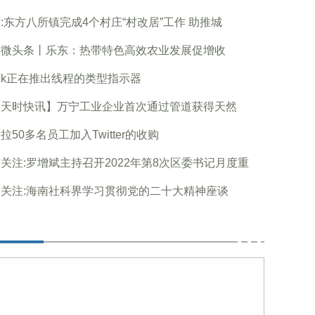
:东方八所镇完成4个村庄“村改居”工作 助推城
球微头条丨乐东：热带特色高效农业发展促增收
ack正在推出线程的类型指示器
天天时快讯】万宁工业企业首次通过管道获得天然
拉50多名员工加入Twitter的收购
关注:罗增斌主持召开2022年第8次区委书记月度重
关注:海南社科界学习贯彻党的二十大精神座谈