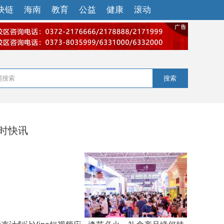
块链
海南
教育
公益
健康
滚动
搜索
小时快讯