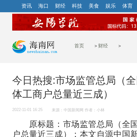
资讯
海口
财经
科技
美食
娱乐
体育
首页
财经
>
>
今日热搜:市场监管总局（
体工商户总量近三成）
2022-11-01 16:25
来源：中国新闻网 作者：小林
原标题：市场监管总局（全国
户总量近三成）；本文自源中国