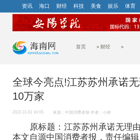
资讯
海口
财经
科技
美食
娱乐
体育
首页
财经
>
>
全球今亮点!江苏苏州承诺
10万家
2022-11-01 16:05
来源：中国消费者报 作者：小林
原标题：江苏苏州承诺无理由退
本文自源中国消费者报，责任编辑