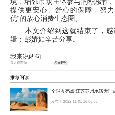
境，增强市场主体参与的积极性
提供更安心、舒心的保障，努力
优”的放心消费生态圈。
本文介绍到这就结束了，感谢
辑：彭婧如辛苦分享。
我来说两句
发布评论
推荐阅读
全球今亮点!江苏苏州承诺无理
发布于
2022-11-01 16:05:50