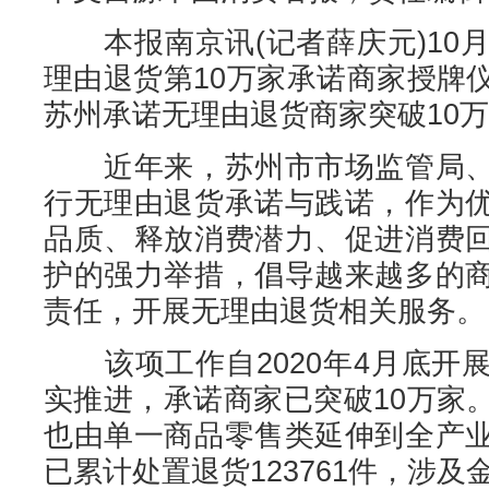
本报南京讯(记者薛庆元)10月
理由退货第10万家承诺商家授牌
苏州承诺无理由退货商家突破10
近年来，苏州市市场监管局、
行无理由退货承诺与践诺，作为
品质、释放消费潜力、促进消费
护的强力举措，倡导越来越多的
责任，开展无理由退货相关服务。
该项工作自2020年4月底开
实推进，承诺商家已突破10万家
也由单一商品零售类延伸到全产
已累计处置退货123761件，涉及金额