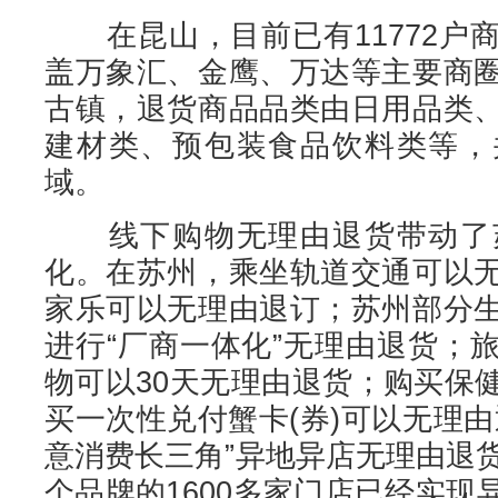
在昆山，目前已有11772户
盖万象汇、金鹰、万达等主要商
古镇，退货商品品类由日用品类
建材类、预包装食品饮料类等，
域。
线下购物无理由退货带动了苏
化。在苏州，乘坐轨道交通可以
家乐可以无理由退订；苏州部分
进行“厂商一体化”无理由退货；
物可以30天无理由退货；购买保
买一次性兑付蟹卡(券)可以无理
意消费长三角”异地异店无理由退
个品牌的1600多家门店已经实