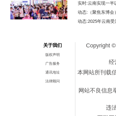
实时:云南实现一
动态:（聚焦东博
逢节必火，礼盒产品缘何持续
动态:2025年云南
Copyright ©
关于我们
版权声明
经
广告服务
本网站所刊载
通讯地址
法律顾问
网站不良信息举报
违