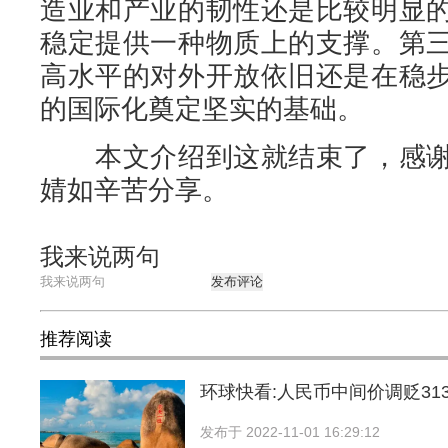
造业和产业的韧性还是比较明显
稳定提供一种物质上的支撑。第
高水平的对外开放依旧还是在稳
的国际化奠定坚实的基础。
本文介绍到这就结束了，感谢
婧如辛苦分享。
我来说两句
发布评论
推荐阅读
环球快看:人民币中间价调贬31
发布于
2022-11-01 16:29:12