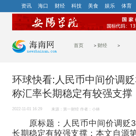
资讯
海口
财经
科技
美食
娱乐
体育
首页
财经
>
>
环球快看:人民币中间价调贬
称汇率长期稳定有较强支撑
2022-11-01 16:29
来源：第一财经 作者：小林
原标题：人民币中间价调贬31
长期稳定有较强支撑；本文自源