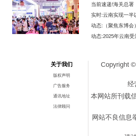
当前速递!海关总署
实时:云南实现一
动态:（聚焦东博
逢节必火，礼盒产品缘何持续
动态:2025年云南
Copyright ©
关于我们
版权声明
经
广告服务
本网站所刊载
通讯地址
法律顾问
网站不良信息举报