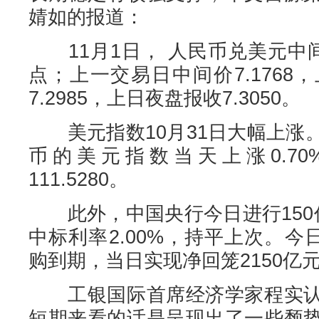
婧如的报道：
11月1日， 人民币兑美元中间价报
点；上一交易日中间价7.176
7.2985，上日夜盘报收7.3050。
美元指数10月31日大幅上涨
币的美元指数当天上涨0.7
111.5280。
此外，中国央行今日进行150
中标利率2.00%，持平上次。今日
购到期，当日实现净回笼2150亿
工银国际首席经济学家程实认
短期来看的话是呈现出了一些颓