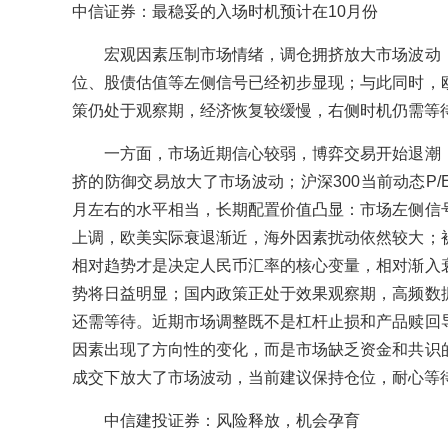
中信证券：最稳妥的入场时机预计在10月份
宏观因素压制市场情绪，调仓拥挤放大市场波动，
位、股债估值等左侧信号已经初步显现；与此同时，
策仍处于观察期，经济恢复较缓慢，右侧时机仍需等待
一方面，市场近期信心较弱，博弈交易开始退潮，
挤的防御交易放大了市场波动；沪深300当前动态P/E已经
月左右的水平相当，长期配置价值凸显：市场左侧信
上调，欧美实际衰退渐近，海外因素扰动依然较大；
相对趋势才是决定人民币汇率的核心变量，相对渐入
势将日益明显；国内政策正处于效果观察期，高频数
还需等待。近期市场调整既不是杠杆止损和产品赎回
因素出现了方向性的变化，而是市场缺乏资金和共识
成交下放大了市场波动，当前建议保持仓位，耐心等
中信建投证券：风险释放，机会孕育