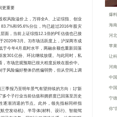
间更重要
爆料
股权风险溢价上，万得全A、上证综指、创业
海南
3.7%和95.6%分位，均已超过2016年股灾
层面，当前上证综指12.1倍的PE估值也已接
河北
于2020年3月。3)市场活跃度上，沪深两市成
苹
显低于今年4月底时水平，两融余额也重新回落
仅新发301亿份、环比继续放缓。与此同时，私
让
看，市场悲观预期已很大程度反映在股价中。
河南
制于风险偏好整体仍然偏弱势，但从空间上调
中国
中国
季报乃至明年景气有望持续的方向：1)“新
军”多个子行业当前估值和拥挤度已回落至历史
宁
定性逐渐消退的节点。此外，领先指标同样指
你“
(航空发动机)、半导体(材料、设计)、智能驾