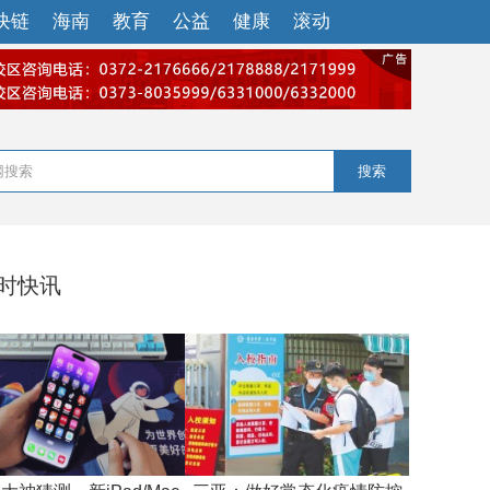
块链
海南
教育
公益
健康
滚动
搜索
小时快讯