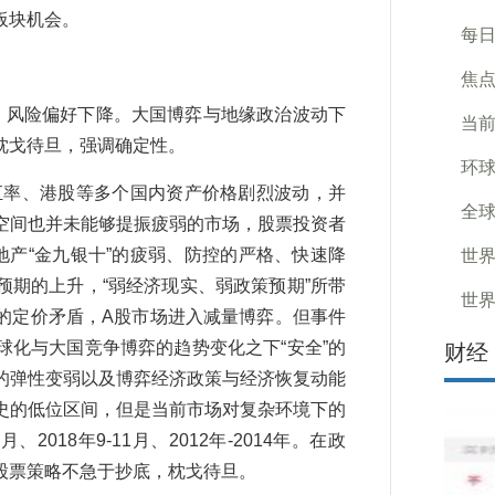
板块机会。
每日
焦点
风险偏好下降。大国博弈与地缘政治波动下
当前
枕戈待旦，强调确定性。
环球
率、港股等多个国内资产价格剧烈波动，并
全球
空间也并未能够提振疲弱的市场，股票投资者
地产“金九银十”的疲弱、防控的严格、快速降
世界
期的上升，“弱经济现实、弱政策预期”所带
世界
的定价矛盾，A股市场进入减量博弈。但事件
化与大国竞争博弈的趋势变化之下“安全”的
财经
的弹性变弱以及博弈经济政策与经济恢复动能
史的低位区间，但是当前市场对复杂环境下的
018年9-11月、2012年-2014年。在政
股票策略不急于抄底，枕戈待旦。