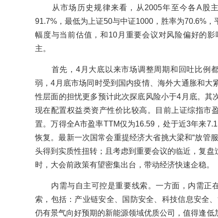
从市场历史规律来看，从2005年至今各A股
91.7%，最低为上证50与中证1000，胜率为70.
幅度与当前估值，和10月重要会议对风险偏好的
主。
首先，4月大底以来市场调整周期和回吐比例都
弱，4月底市场同时受到国内疫情、海外大通胀和大
性层面的担忧更多预计此次探底风险小于4月底。其
现在配置权益类资产性价比较高。目前上证综指市盈率TT
置。万得全A市盈率TTM仅为16.59，处于近3年来
恢复。最新一次国常会重提经济大省挑大梁和“放管服
头得到实质性扭转；且考虑到重要会议的临近，复盘
时，大会前政策有望密集出台，带动经济快速企稳。
内需与自主可控是重要线索。一方面，内需正在筑
索，包括：产业链安全、国防安全、科技信息安全、
仍有景气向好预期的新能源领域优质公司，值得逢低