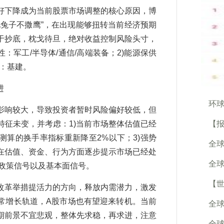
下降成为当前股票市场调整的核心原因，博
兔子不撒鹰”，在出现能够扭转当前经济预期
于抄底，枕戈待旦，绝对收益控制风险头寸，
：军工/半导体/通信/高端装备；2)能源保供
点：基建。
进
环球
响较大，导致投资者暂时风险偏好较低，但
征未变，并考虑：1)当前市场整体估值已经
【报
测算的换手率指标重新降至2%以下；3)强势
全球
在估值、资金、行为方面逐步提示市场已经处
全球
注政策信号以及基本面信号。
【世
革举措提活力的方向，释放内需潜力，激发
常增长轨道，A股市场也有望迎来转机。当前
全球
期前景不宜悲观，整体先求稳，再求进，注意
全球