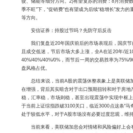
驶、储能等细分方向。2)有望复苏的消费：8月消费
季不旺”下，“促销费”也有望成为后续“稳增长”发力
等方向。
安信证券：持股过节吗？先防守后反击
我们复盘近20年国庆前后的市场表现后，国庆节
且成交低迷，节后市场大多上涨，全A在近20年/近1
40%/40%/40%/0%，而节后一周的交易胜率为75%/
盘风格占优。
总结来说，当前A股的震荡休整表象上是美联储加
在增强，背后其实暗含对于出口预期扭转和对于房地
稳，汇率稳，市场则稳，甚至出现震荡中实现中枢上
于当前上证综指跌破3100关口，临近3000点这条“
处于较低水平，对于A股市场没有必要过度悲观，维持
当前来看，美联储加息会对情绪和风险偏好上会有