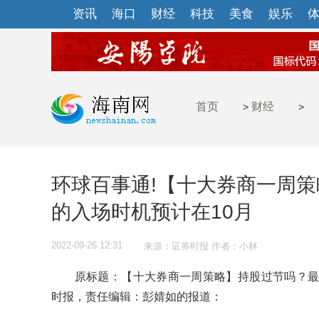
资讯
海口
财经
科技
美食
娱乐
首页
财经
>
>
环球百事通!【十大券商一周
的入场时机预计在10月
2022-09-26 12:31
来源：证券时报 作者：小林
原标题：【十大券商一周策略】持股过节吗？最稳
时报，责任编辑：彭婧如的报道：