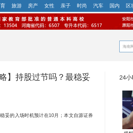
体育
旅游
房产
女性
亲子
时尚
汽车
国内
区
策略】持股过节吗？最稳妥
24
妥的入场时机预计在10月；本文自源证券