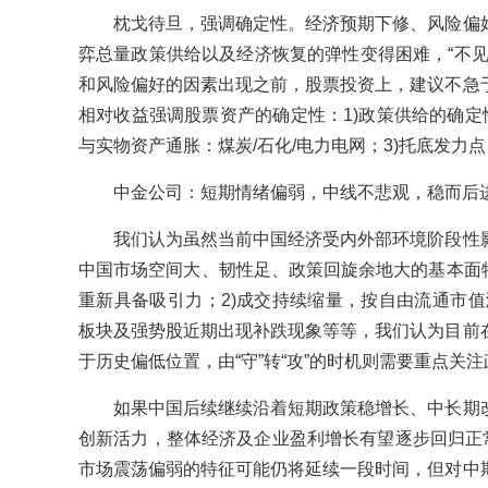
枕戈待旦，强调确定性。经济预期下修、风险偏好
弈总量政策供给以及经济恢复的弹性变得困难，“不见
和风险偏好的因素出现之前，股票投资上，建议不急
相对收益强调股票资产的确定性：1)政策供给的确定性
与实物资产通胀：煤炭/石化/电力电网；3)托底发力
中金公司：短期情绪偏弱，中线不悲观，稳而后
我们认为虽然当前中国经济受内外部环境阶段性影
中国市场空间大、韧性足、政策回旋余地大的基本面特
重新具备吸引力；2)成交持续缩量，按自由流通市值
板块及强势股近期出现补跌现象等等，我们认为目前
于历史偏低位置，由“守”转“攻”的时机则需要重点关
如果中国后续继续沿着短期政策稳增长、中长期改
创新活力，整体经济及企业盈利增长有望逐步回归正
市场震荡偏弱的特征可能仍将延续一段时间，但对中