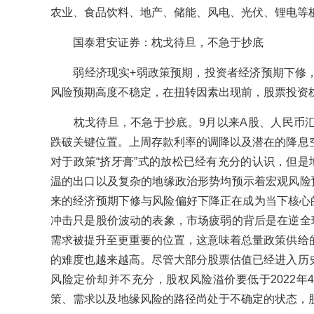
农业、食品饮料、地产、储能、风电、光伏、锂电等
国泰君安证券：枕戈待旦，不急于抄底
弱经济现实+弱政策预期，投资者经济预期下修，
风险预期高度不稳定，在扭转因素出现前，股票投资
枕戈待旦，不急于抄底。9月以来A股、人民币汇
跌破关键位置。上周存款利率的调降以及潜在的降息
对于政策“挤牙膏”式的放松已经有充分的认识，但是
温的出口以及复杂的地缘政治形势均预示着宏观风险预
来的经济预期下修与风险偏好下降正在成为当下核心
冲击只是股价波动的表象，市场疲弱的背后是在逆全球
需求被提升至更重要的位置，这意味着总量政策供给
的难度也越来越高。尽管大部分股票估值已经进入历
风险定价却并不充分，股权风险溢价要低于2022年4月、2
策、需求以及地缘风险的路径尚处于不确定的状态，