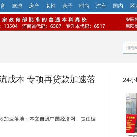
体育
旅游
房产
女性
亲子
时尚
汽车
国内
区
流成本 专项再贷款加速落
24
款加速落地；本文自源中国经济网，责任编