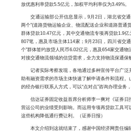
放优惠利率贷款5.5亿元，加权平均利率仅为3.49%。
交通运输部公开信息显示，9月2日，湖北省交通
两个”(道路货物运输企业、物流配送企业和道路普通
群体贷款10.47亿元，其中交通物流专项再贷款1.9
807笔，惠及市场主体114家；9月23日，四川省交
个”群体签约放贷人民币6.02亿元，惠及654家交
对接交通物流领域的信贷需求，全力支持物流保通保
记者实际考察发现，各地通过多种宣传平台广泛开
助有融资需求的市场主体快速了解申请条件和流程。
的经办银行联系人方式，可以“点对点”咨询办理业务
信达证券固定收益首席分析师李一爽对《证券日报
营运公司的业绩受到影响。而运用专项再贷款工具可
这些机构降低通行费让利。（证券日报）
本文介绍到这就结束了，感谢中国经济网责任编辑