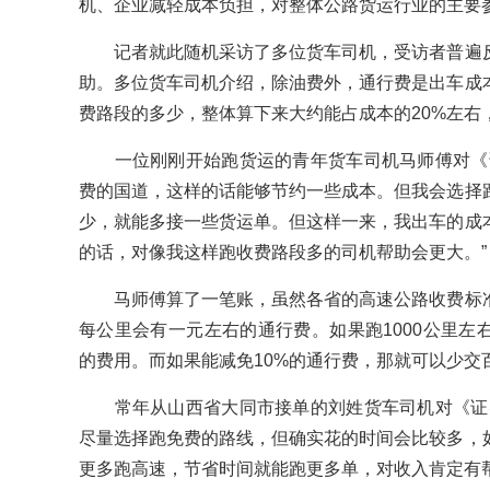
机、企业减轻成本负担，对整体公路货运行业的主要
记者就此随机采访了多位货车司机，受访者普遍反
助。多位货车司机介绍，除油费外，通行费是出车成
费路段的多少，整体算下来大约能占成本的20%左右
一位刚刚开始跑货运的青年货车司机马师傅对《证
费的国道，这样的话能够节约一些成本。但我会选择
少，就能多接一些货运单。但这样一来，我出车的成
的话，对像我这样跑收费路段多的司机帮助会更大。”
马师傅算了一笔账，虽然各省的高速公路收费标准
每公里会有一元左右的通行费。如果跑1000公里左右
的费用。而如果能减免10%的通行费，那就可以少交
常年从山西省大同市接单的刘姓货车司机对《证券
尽量选择跑免费的路线，但确实花的时间会比较多，
更多跑高速，节省时间就能跑更多单，对收入肯定有帮