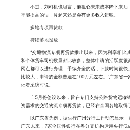
不过，刘司机也坦言，他担心未来成本降下来后，
率能提高的话，算起来还是会有更多收入进账。
多地专项再贷款
持续落地投放
“交通物流专项再贷款推出以来，因为利率相比其
和个体货车司机数量都比较多，整体申请的活跃度很
网点都可以进行办理，手续齐全的话，下款时间很快
比较大，申请的金额普遍在100万元左右。”广东省
记者采访时说。
自5月份创设以来，旨在专门支持公路货物运输经
资需求的交通物流专项再贷款，已经在全国各地取得
以广东省为例，据央行广州分行工作动态显示，自2
广东以来，7家全国性银行在粤分支机构运用央行低成