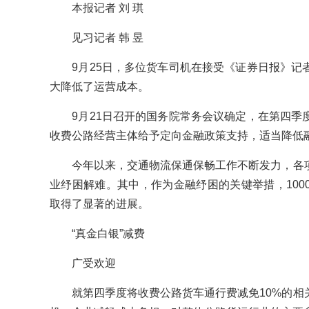
本报记者 刘 琪
见习记者 韩 昱
9月25日，多位货车司机在接受《证券日报》记者
大降低了运营成本。
9月21日召开的国务院常务会议确定，在第四季度
收费公路经营主体给予定向金融政策支持，适当降低
今年以来，交通物流保通保畅工作不断发力，各项
业纾困解难。其中，作为金融纾困的关键举措，100
取得了显著的进展。
“真金白银”减费
广受欢迎
就第四季度将收费公路货车通行费减免10%的相