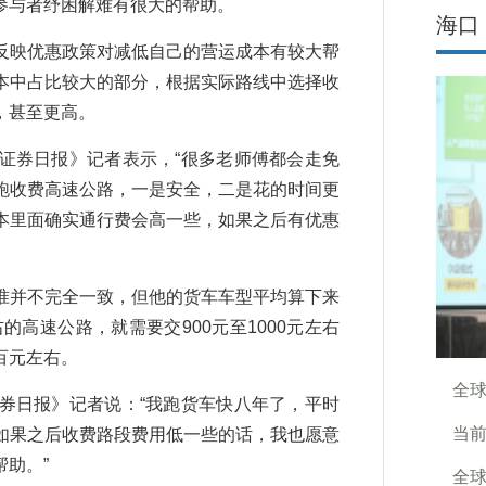
参与者纾困解难有很大的帮助。
海口
映优惠政策对减低自己的营运成本有较大帮
本中占比较大的部分，根据实际路线中选择收
，甚至更高。
券日报》记者表示，“很多老师傅都会走免
跑收费高速公路，一是安全，二是花的时间更
本里面确实通行费会高一些，如果之后有优惠
并不完全一致，但他的货车车型平均算下来
的高速公路，就需要交900元至1000元左右
百元左右。
全球
日报》记者说：“我跑货车快八年了，平时
当前
如果之后收费路段费用低一些的话，我也愿意
助。”
全球