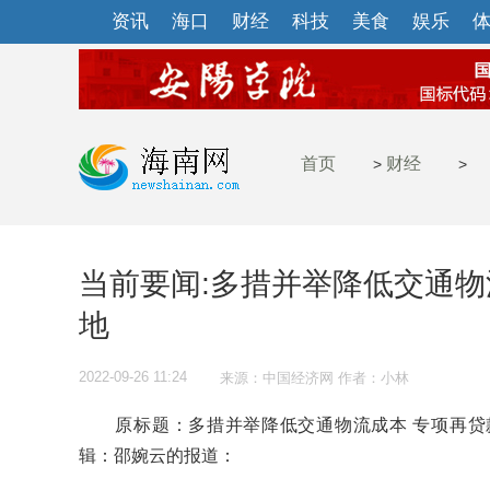
资讯
海口
财经
科技
美食
娱乐
首页
财经
>
>
当前要闻:多措并举降低交通物
地
2022-09-26 11:24
来源：中国经济网 作者：小林
原标题：多措并举降低交通物流成本 专项再贷
辑：邵婉云的报道：