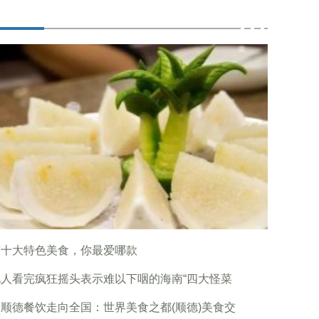
南十大特色美食，你最爱哪款
地人看完疯狂摇头表示难以下咽的海南“四大怪菜
顺德餐饮走向全国：世界美食之都(顺德)美食交