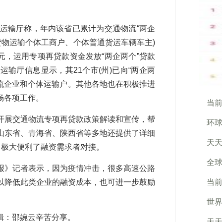
运输厅称，年内该省已累计为交通物流“两企
货物运输个体工商户、个体普通货运车辆车主)
亿元，运用专项再贷款资金发放“两企两个”贷款
通运输厅信息显示，其21个市(州)已向“两企两
通物流企业和个体运输户。其他各地也在积极推进
畅各项工作。
当前
展交通物流专项再贷款政策解读和宣传，帮
环球
山东省、青海省、陕西省等多地还提供了详细
天天
，极大便利了融资需求者对接。
全球
》记者表示，因为疫情冲击，很多高速公路
以降低此类企业的融资成本，也可进一步鼓励
当前
世界
：邵婉云辛苦分享。
天天