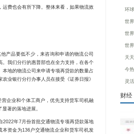
运费也会有所下降。整体来看，如果物流效
环球
世界
世界
世界
他产品要低不少，来咨询和申请的物流公司
天天
高。我们分行的惠普部也在全力支持，在各个
今热
。本地的物流公司来申请专项再贷款的数量占
一家农业银行分行办事人员在接受《证券日报》
灵
财经
营企业和个体工商户，优先支持货车司机融
了显著的落地进展。
022年7月份首批交通物流专项再贷款落地
本资金为136户交通物流企业和货车司机发