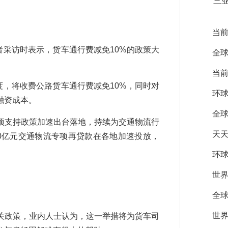
三
当前
采访时表示，货车通行费减免10%的政策大
全球
当前
，将收费公路货车通行费减免10%，同时对
环球
融资成本。
全球
支持政策加速出台落地，持续为交通物流行
天天
0亿元交通物流专项再贷款在各地加速投放，
环球
世界
全球
世界
关政策，业内人士认为，这一举措将为货车司