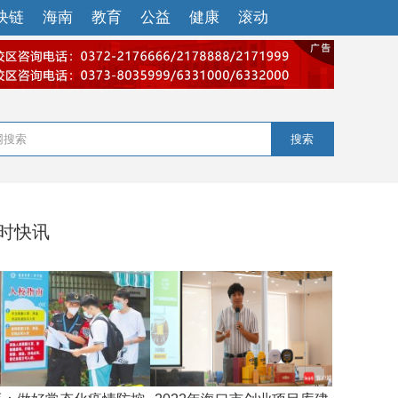
块链
海南
教育
公益
健康
滚动
搜索
小时快讯