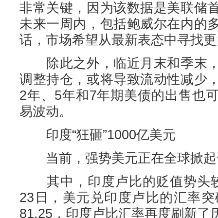
非常关键，因为该数据是美联储
未来一周内，包括鲍威尔在内的
话，市场希望从最新表态中寻找更
除此之外，临近月末和季末，
调整持仓，或将导致流动性减少
2年、5年和7年期美债的出售也
易波动。
印度“狂砸”1000亿美元
当前，强势美元正在全球掀起
其中，印度卢比的贬值势头较
23日，美元兑印度卢比的汇率突
81.25，印度卢比汇率再度刷新