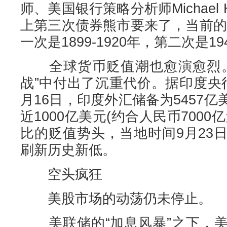
师、美国银行策略分析师Michael H
上第三次债券熊市要来了，当前的
一次是1899-1920年，第二次是194
全球货币贬值潮也愈演愈烈。
战”中付出了沉重代价。据印度央
月16日，印度外汇储备为5457
近1000亿美元(约合人民币700
比的贬值势头，当地时间9月23
刷新历史新低。
空头疯狂
美股市场的动荡仍未停止。
美联储的“加息风暴”之下，美