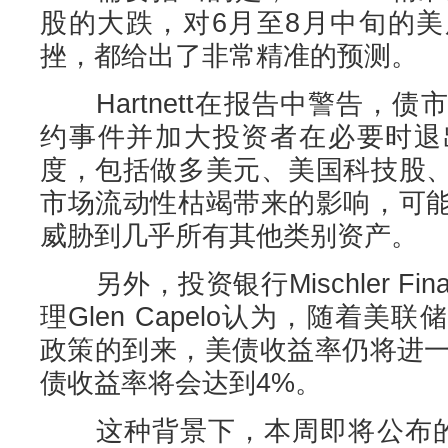
股的大跌，对6月至8月中旬的
挫，都给出了非常精准的预测。
Hartnett在报告中警告，
约事件并加大投资者在必要时退
度，包括做多美元、美国科技股
市场流动性枯竭带来的影响，可
威胁到几乎所有其他类别资产。
另外，投资银行Mischler Finan
理Glen Capelo认为，随着
政策的到来，美债收益率仍将进一
债收益率将会达到4%。
这种背景下，本周即将公布的美