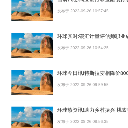
发布于
2022-09-26 10:57:45
环球实时:碳汇计量评估师职业
发布于
2022-09-26 10:54:25
环球今日讯!特斯拉变相降价80
发布于
2022-09-26 09:59:55
环球热资讯!助力乡村振兴 桃农
发布于
2022-09-26 09:56:35