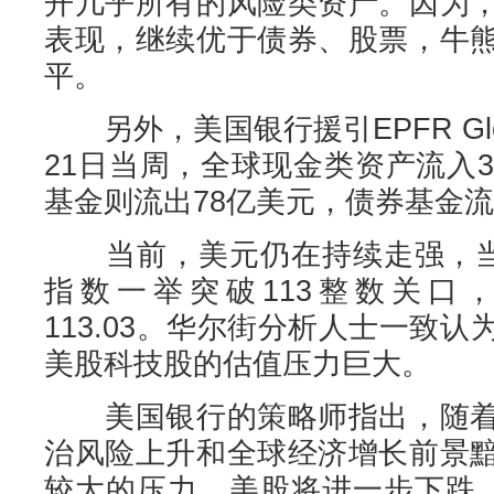
开几乎所有的风险类资产。因为
表现，继续优于债券、股票，牛
平。
另外，美国银行援引EPFR Glo
21日当周，全球现金类资产流入
基金则流出78亿美元，债券基金流
当前，美元仍在持续走强，当地
指数一举突破113整数关口，
113.03。华尔街分析人士一致
美股科技股的估值压力巨大。
美国银行的策略师指出，随着
治风险上升和全球经济增长前景
较大的压力，美股将进一步下跌。