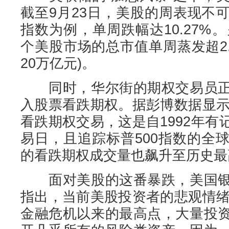
截至9月23日，美股的周表现不
指数为例，单周跌幅达10.27%。
个美股市场的总市值单周蒸发超2
20万亿元)。
同时，华尔街的期权交易员正
入股票看跌期权。据彭博数据显示
看跌期权交易，这是自1992年
易日，且追踪标普500指数的全
的看跌期权成交量也飙升至历史最
面对美股的这番暴跌，美国银
指出，当前美股投资者的悲观情绪
金融危机以来的最高点，大量投