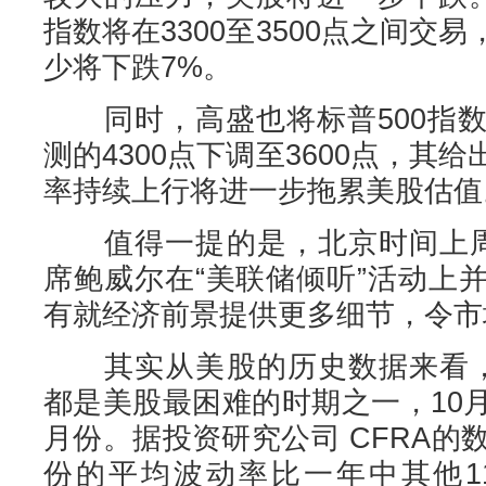
指数将在3300至3500点之间交
少将下跌7%。
同时，高盛也将标普500指数
测的4300点下调至3600点，其
率持续上行将进一步拖累美股估值
值得一提的是，北京时间上周
席鲍威尔在“美联储倾听”活动上
有就经济前景提供更多细节，令市
其实从美股的历史数据来看，
都是美股最困难的时期之一，10
月份。据投资研究公司 CFRA的
份的平均波动率比一年中其他1