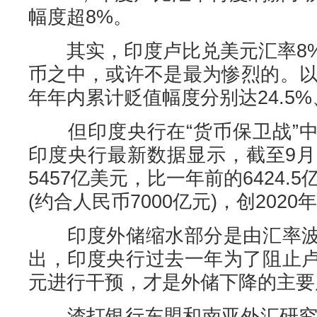
幅度超8%。
其实，印度卢比兑美元汇率8%
币之中，或许不是最为惨烈的。以
年年内累计贬值幅度分别达24.5%、
但印度央行在“货币保卫战”中
印度央行最新数据显示，截至9月
5457亿美元，比一年前的6424.
(约合人民币7000亿元)，创2020
印度外储缩水部分是由汇率波
出，印度央行过去一年为了阻止
元进行干预，才是外储下降的主要
渣打银行东盟和南亚外汇研究主管Di