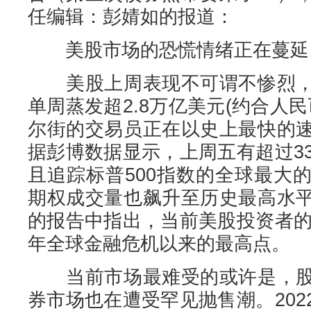
任编辑：彭婧如的报道：
美股市场的恐慌情绪正在蔓延
美股上周表现不可谓不惨烈，
单周蒸发超2.8万亿美元(约合人民
尔街的交易员正在以史上最快的
据彭博数据显示，上周五有超过3
且追踪标普500指数的全球最大
期权成交量也飙升至历史最高水
的报告中指出，当前美股投资者的
年全球金融危机以来的最高点。
当前市场最难受的或许是，股
券市场也在遭受罕见抛售潮。20