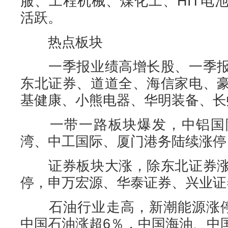
服、工程机械、煤化工、HIT电
活跃。
热点板块
一季报业绩高增长股、一季报
东北证券、道道全、海信家电、
基健康、小熊电器、华明装备、长
一带一路板块爆发，中铝国际
湾、中工国际、厦门港务陆续涨停
证券板块大涨，除东北证券涨
停，申万宏源、华泰证券、兴业证
石油行业走高，新潮能源涨停
中国石油涨超6％，中国海油、中