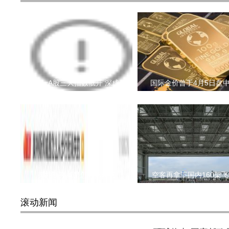
周一A股三大指数低开 深成
国际金价曾于4月5日盘
美特斯邦威是怎么从步行
空客再拿下国内160架飞
滚动新闻