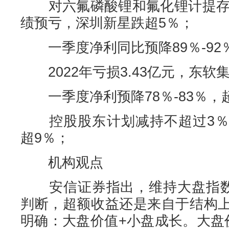
对六氟磷酸锂和氟化锂计提存货
绩预亏，深圳新星跌超5％；
一季度净利同比预降89％-92
2022年亏损3.43亿元，东软
一季度净利预降78％-83％，
控股股东计划减持不超过3％
超9％；
机构观点
安信证券指出，维持大盘指数处
判断，超额收益还是来自于结构
明确：大盘价值+小盘成长。大盘