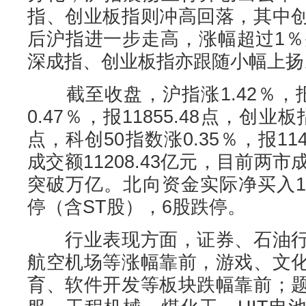
指、创业板指则冲高回落，其中
后沪指进一步走高，涨幅超过1％
深成指、创业板指亦跟随小幅上扬
截至收盘，沪指涨1.42％，报3
0.47％，报11855.48点，创业板指
点，科创50指数涨0.35％，报11
成交额11208.43亿元，目前两
突破万亿。北向资金实际净买入19
停（含ST股），6股跌停。
行业表现方面，证券、石油行
航空机场等涨幅靠前，游戏、文
育、软件开发等板块跌幅靠前；