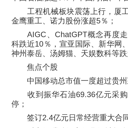
工程机械板块震荡上行，厦工
金鹰重工、诺力股份涨超5％；
AIGC、ChatGPT概念再
科跌近10％，宣亚国际、新华网
神州泰岳、汤姆猫、天娱数科等跌
焦点个股
中国移动总市值一度超过贵州
收到振华石油69.36亿元采
停；
签订2.4亿元日常经营重大合同