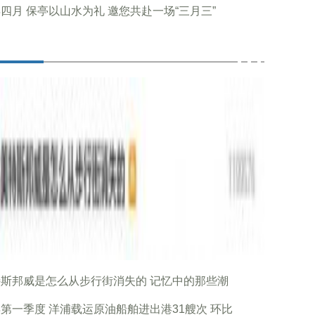
四月 保亭以山水为礼 邀您共赴一场“三月三”
斯邦威是怎么从步行街消失的 记忆中的那些潮
第一季度 洋浦载运原油船舶进出港31艘次 环比