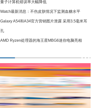
歌量子计算机错误率大幅降低
Watch最新消息：不伤皮肤情况下监测血糖水平
Galaxy A54和A34官方营销图片泄露 采用3.5毫米耳
插孔
AMD Ryzen处理器的海王星MBG6迷你电脑亮相