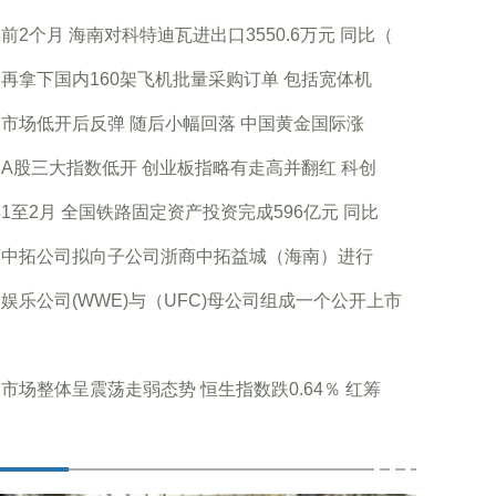
前2个月 海南对科特迪瓦进出口3550.6万元 同比（
再拿下国内160架飞机批量采购订单 包括宽体机
市场低开后反弹 随后小幅回落 中国黄金国际涨
A股三大指数低开 创业板指略有走高并翻红 科创
1至2月 全国铁路固定资产投资完成596亿元 同比
商中拓公司拟向子公司浙商中拓益城（海南）进行
娱乐公司(WWE)与（UFC)母公司组成一个公开上市
市场整体呈震荡走弱态势 恒生指数跌0.64％ 红筹