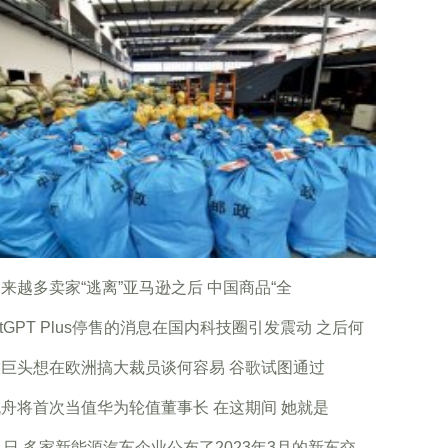
来越多卖家“逃离”亚马逊之后 中国商品“全
atGPT Plus停售的消息在国内科技圈引发震动 之后何
巨头想在欧洲搞大裁员谈何容易 谷歌试图通过
舟将首次当值华为轮值董事长 在这期间 她就是
1日 多家新能源汽车企业公布了2023年3月的新车交