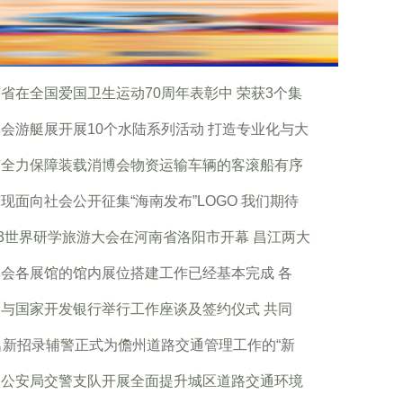
省在全国爱国卫生运动70周年表彰中 荣获3个集
会游艇展开展10个水陆系列活动 打造专业化与大
南全力保障装载消博会物资运输车辆的客滚船有序
现面向社会公开征集“海南发布”LOGO 我们期待
23世界研学旅游大会在河南省洛阳市开幕 昌江两大
会各展馆的馆内展位搭建工作已经基本完成 各
与国家开发银行举行工作座谈及签约仪式 共同
名新招录辅警正式为儋州道路交通管理工作的“新
州公安局交警支队开展全面提升城区道路交通环境