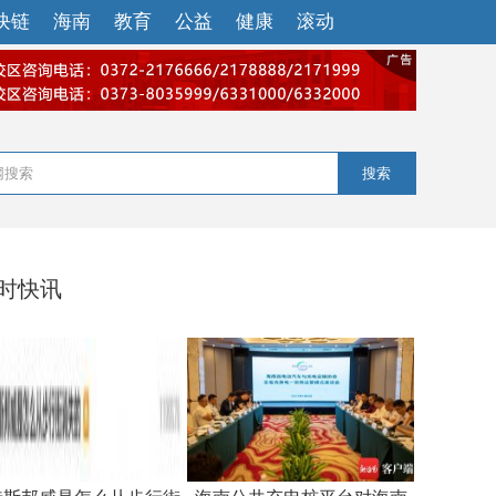
块链
海南
教育
公益
健康
滚动
搜索
小时快讯