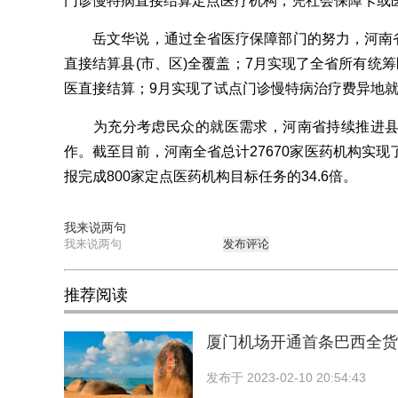
门诊慢特病直接结算定点医疗机构，凭社会保障卡或
岳文华说，通过全省医疗保障部门的努力，河南省于
直接结算县(市、区)全覆盖；7月实现了全省所有统
医直接结算；9月实现了试点门诊慢特病治疗费异地就
为充分考虑民众的就医需求，河南省持续推进县
作。截至目前，河南全省总计27670家医药机构实
报完成800家定点医药机构目标任务的34.6倍。
我来说两句
发布评论
推荐阅读
厦门机场开通首条巴西全货
发布于
2023-02-10 20:54:43