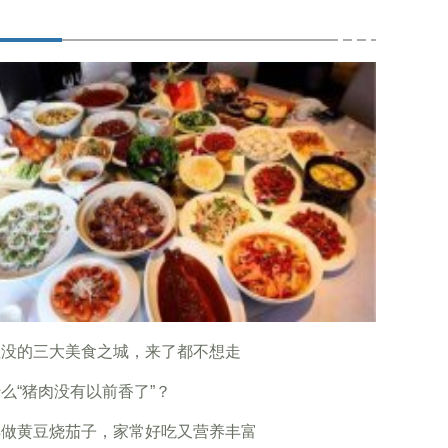
埋没的三大美食之城，来了都不想走
么“猪肉没有以前香了”？
样做黄豆烧茄子，家常好吃又营养丰富