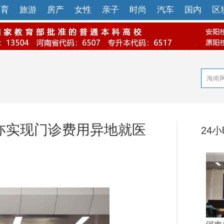
体育
旅游
房产
女性
亲子
时尚
汽车
国内
区
构亦实现门诊费用异地就医
24