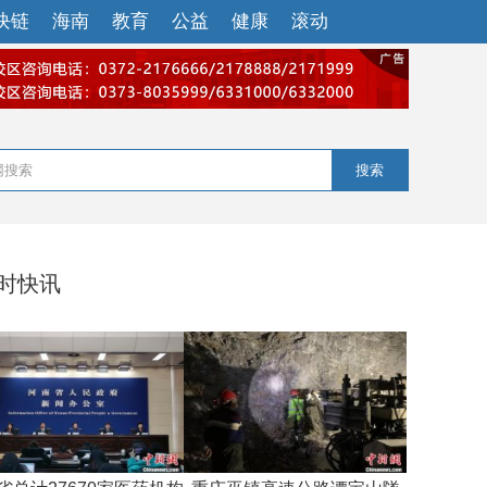
块链
海南
教育
公益
健康
滚动
搜索
小时快讯