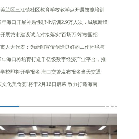
口美兰区三江镇社区教育学校教学点开展技能培训
22年海口开展补贴性职业培训2.9万人次，城镇新增
开展城市建设试点对接落实“百场万岗”校园招
口市人大代表：为新闻宣传创造良好的工作环境与
23年海口将培育打造千亿级数字经济产业平台，推
学校即将开学报名 海口交警发布报名当天交通
坡文化美食荟”将于2月16日启幕 致力打造海南