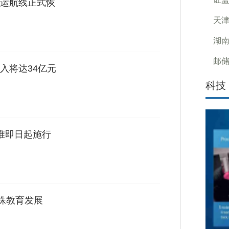
运航线正式恢
天津
湖南
邮储
入将达34亿元
科技
准即日起施行
特殊教育发展