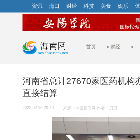
资讯
海口
财经
科技
美食
娱乐
首页
财经
>
>
河南省总计27670家医药机
直接结算
2023-02-10 20:49
来源：中国新闻网 作者：贝贝