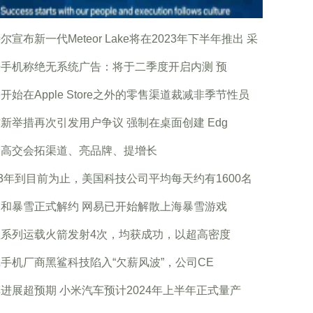
尔宣布新一代Meteor Lake将在2023年下半年推出 采
手机称绝无系统广告：将于二季度开启内测 预
开始在Apple Store之外的零售渠道裁减非季节性员
新举措再次引发用户争议 强制在桌面创建 Edg
圳高交会拓渠道、亮品牌、提增长
23年到目前为止，美国科技公司平均每天约有1600名
和暴雪正式解约 网易已开始解散上海暴雪游戏
征系列运载火箭发射4次，均获成功，以超高密度
手机厂商黑鲨科技陷入“欠薪风波”，公司CE
进展超预期 小米汽车预计2024年上半年正式量产