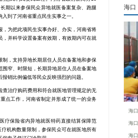
海口
决长期以来参保民众异地就医备案复杂、跑腿
纳入到了河南省重点民生实事之一。
，为把此项民生实事办好、办实，河南省将
员，并科学设置备案有效期，有效期内可在就
制，支持异地长期居住人员在备案地和参保
范围窄、时限短，长期异地居住人员在备案地
后报销比例偏低等民众反映强烈的问题。
查治疗购药费用和符合就医地管理规定的无
一重点工作，河南省制定并形成了统一的业务
海
医疗保险省内异地就医特药直接结算保障范
海口
医疗机构数量限制，参保民众可在就医地所有
海口