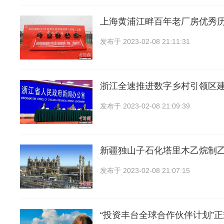
上海黄浦江畔百年老厂房优秀
发布于
2023-02-08 21:11:31
浙江全速推进数字乡村引领区
发布于
2023-02-08 21:09:39
新疆独山子石化塔里木乙烷制
发布于
2023-02-08 21:07:15
“投资丰台全球合作伙伴计划”