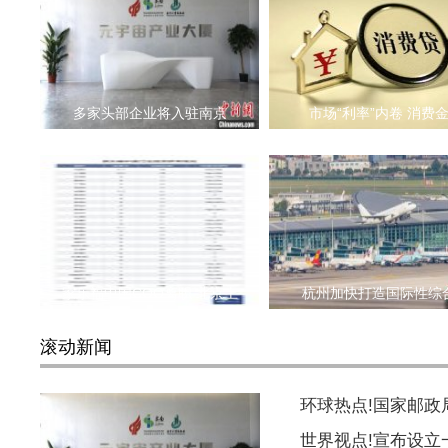
多家头部企业将入驻南京
市场“利率”内卷 消费
家乐福中国COO离职 北京上
杭州加快打造国际性综
滚动新闻
环球热点!国家邮
世界视点!宣布设