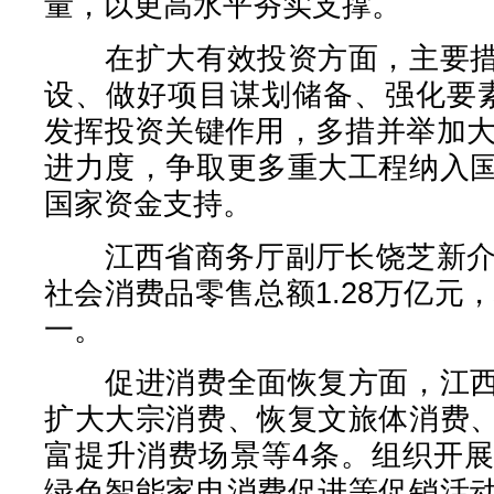
量，以更高水平夯实支撑。
在扩大有效投资方面，主要措
设、做好项目谋划储备、强化要
发挥投资关键作用，多措并举加大
进力度，争取更多重大工程纳入
国家资金支持。
江西省商务厅副厅长饶芝新介绍
社会消费品零售总额1.28万亿元，
一。
促进消费全面恢复方面，江西
扩大大宗消费、恢复文旅体消费
富提升消费场景等4条。组织开
绿色智能家电消费促进等促销活