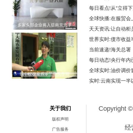
每日看点!从“立得下
全球快播:在服贸会
多家头部企业将入驻南京元宇
天天资讯:让自动柜
世界实时:债市收益
当前速递!海关总署
每日动态!央行年内
全球实时:油价调价
琼中积极发挥示范带头作用
实时:云南实现一
Copyright ©
关于我们
版权声明
经
广告服务