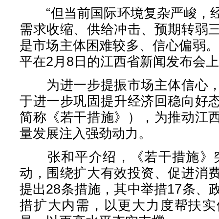
“但当前国际环境复杂严峻，经
需求收缩、供给冲击、预期转弱
是市场主体困难较多、信心偏弱。
平在2月8日的江西省新闻发布会
为进一步提振市场主体信心，
于进一步巩固提升经济回稳向好
简称《若干措施》），为推动江
量发展注入强劲动力。
张和平介绍，《若干措施》突出
动，围绕扩大有效投资、促进消
提出28条措施，其中举措17条、
措扩大内需，以更大力度帮扶实