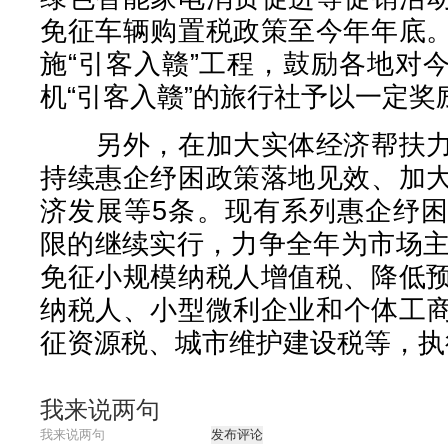
免征车辆购置税政策至今年年底
施“引客入赣”工程，鼓励各地对
机“引客入赣”的旅行社予以一定奖
另外，在加大实体经济帮扶力
持续惠企纾困政策落地见效、加
济发展等5条。现有系列惠企纾
限的继续实行，力争全年为市场主
免征小规模纳税人增值税、降低
纳税人、小型微利企业和个体工商
征资源税、城市维护建设税等，执行
我来说两句
发布评论