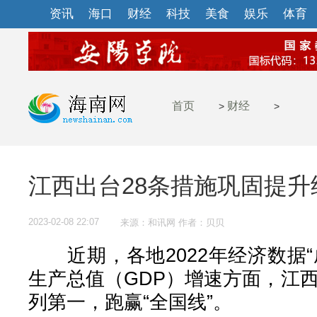
资讯
海口
财经
科技
美食
娱乐
体育
首页
财经
>
>
江西出台28条措施巩固提
2023-02-08 22:07
来源：和讯网 作者：贝贝
近期，各地2022年经济数据“
生产总值（GDP）增速方面，江西
列第一，跑赢“全国线”。