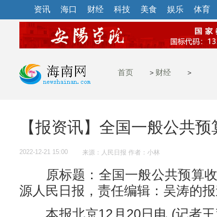
资讯
海口
财经
科技
美食
娱乐
体育
首页
财经
>
>
【报资讯】全国一般公共预算
2022-12-21 15:00
来源：人民日报 作者：小林
原标题：全国一般公共预算收入
源人民日报，责任编辑：吴涛的报
本报北京12月20日电 (记者王