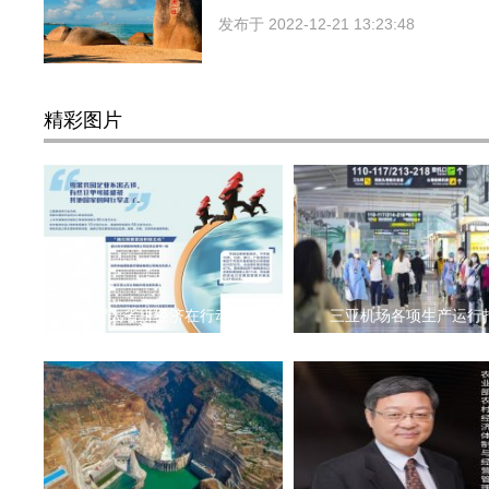
发布于
2022-12-21 13:23:48
精彩图片
外贸大省拼经济在行动 出
三亚机场各项生产运行