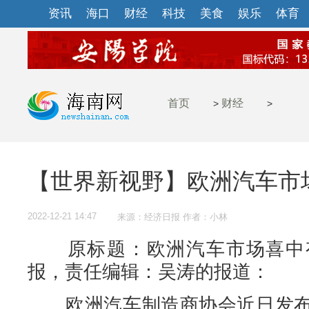
资讯
海口
财经
科技
美食
娱乐
体育
首页
财经
>
>
【世界新视野】欧洲汽车市
2022-12-21 14:47
来源：经济日报 作者：小林
原标题：欧洲汽车市场喜中有
报，责任编辑：吴涛的报道：
欧洲汽车制造商协会近日发布