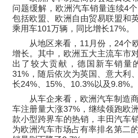
问题缓解，欧洲汽车销量连续4个
包括欧盟、欧洲自由贸易联盟和
乘用车101万辆，同比增长17%。
从地区来看，11月份，24个
增长。其中，欧洲五大主流车市
出了较大贡献，德国新车销量
31%，随后依次为英国、意大利
长24%、15%、10.3%以及9.8%
从车企来看，欧洲汽车制造商巨
车注册量大涨37%，继续领跑欧
款小型跨界车的热销，丰田汽车销
为欧洲汽车市场占有率排名第二的Ste