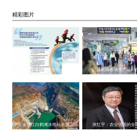
精彩图片
外贸大省拼经济在行动 出
三亚机场各项生产运行
金沙江白鹤滩水电站全面
张红宇：农业强国的全