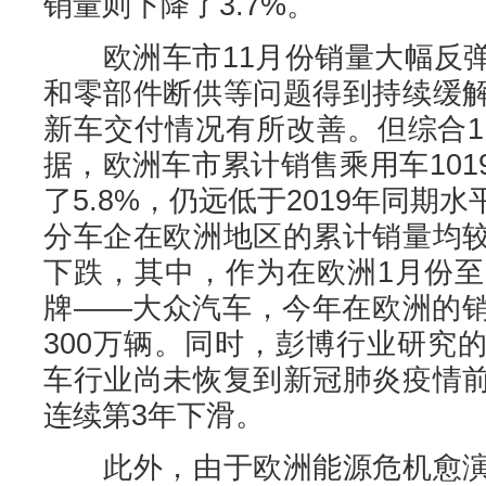
销量则下降了3.7%。
欧洲车市11月份销量大幅反弹
和零部件断供等问题得到持续缓
新车交付情况有所改善。但综合1
据，欧洲车市累计销售乘用车10
了5.8%，仍远低于2019年同期
分车企在欧洲地区的累计销量均
下跌，其中，作为在欧洲1月份至
牌——大众汽车，今年在欧洲的
300万辆。同时，彭博行业研究
车行业尚未恢复到新冠肺炎疫情
连续第3年下滑。
此外，由于欧洲能源危机愈演