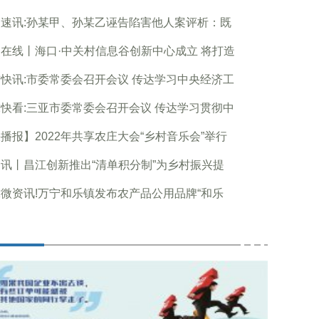
速讯:孙某甲、孙某乙诬告陷害他人案评析：既
在线丨海口·中关村信息谷创新中心成立 将打造
快讯:市委常委会召开会议 传达学习中央经济工
快看:三亚市委常委会召开会议 传达学习贯彻中
播报】2022年共享农庄大会“乡村音乐会”举行
讯丨昌江创新推出“清单积分制”为乡村振兴提
微资讯!万宁和乐镇发布农产品公用品牌“和乐