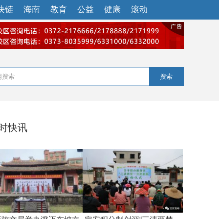
块链
海南
教育
公益
健康
滚动
搜索
小时快讯