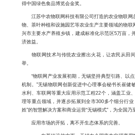
得中国绿色食品博览会金奖。
江苏中农物联网科技有限公司打造的农业物联网总
物、茶叶种植和设施园艺等农业生产主要领域的物联
兴市主要水产养殖乡镇，建成标准化示范区5万亩，并
济效益。
物联网技术与传统农业擦出火花，让农民从田间走
举。
“物联网产业发展初期，无锡坚持典型引路、以点带
机制。”无锡物联网创新促进中心理事会秘书长崔健
水利、车联网等重大应用示范工程22个，涵盖工业
理等重点领域，并逐步拓展到全市300多个细分行业
姓”的智慧解决方案和商业运营“无锡模式”，为全国
应用市场的开拓，离不开生态体系的完善。