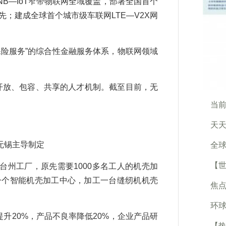
—IoT窄带物联网全域覆盖，部署全国首个
先；建成全球首个城市级车联网LTE—V2X网
险服务”的综合性金融服务体系，物联网领域
开放、包容、共享的人才机制。截至目前，无
当前
天天
无锡主导制定
全球
【
州工厂，原先需要1000多名工人的机壳加
一个智能机壳加工中心，加工一台缝纫机机壳
焦点
环球
升20%，产品不良率降低20%，企业产品研
【