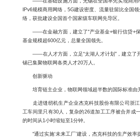
——在基础设施方面，无锡在全国率先实现商用NB
IPv6规模商用网络，5G建设密度、流量驻留比全国领
络，获批建设全国首个国家级车联网先导区。
——在金融方面，建立了“产业基金+银行信贷+保
基金规模超600亿元，总量全国领先。
——在人才方面，立足“太湖人才计划”，建立了
锡已集聚物联网各类人才20万人。
创新驱动
培育链主企业，物联网领域超半数的国际标准由
走进缝纫机生产企业杰克科技股份有限公司浙江台
工车间里只有30人，复杂的26道加工工序被合并成
的时间从1小时缩短至1分钟。
“通过实施‘未来工厂’建设，杰克科技的生产效率提