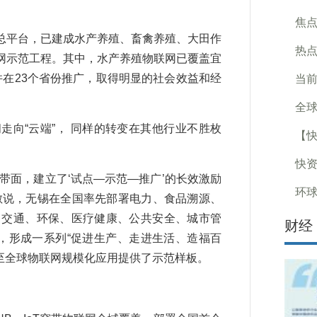
焦点
平台，已建成水产养殖、畜禽养殖、大田作
热点
网示范工程。其中，水产养殖物联网已覆盖宜
在23个省份推广，取得明显的社会效益和经
当前
全球
向“云端”， 同样的转变在其他行业不胜枚
【快
快资
面，建立了‘试点—示范—推广’的长效激励
环球
敏说，无锡在全国率先部署电力、食品溯源、
、交通、环保、医疗健康、公共安全、城市管
财经
，形成一系列“促进生产、走进生活、造福百
乃至全球物联网规模化应用提供了示范样板。