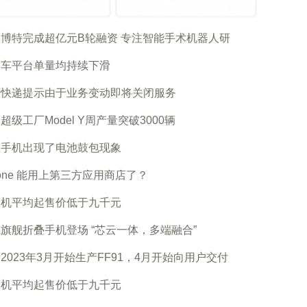
博特完成超亿元B轮融资 专注智能手术机器人研
约车平台单量均持续下滑
米快递提示由于业务变动即将关闭服务
超级工厂Model Y周产量突破3000辆
星手机出现了电池鼓包现象
hone 能用上第三方应用商店了？
叠机平均起售价低于九千元
旗舰折叠手机登场 “芯云一体，多端融合”
2023年3月开始生产FF91，4月开始向用户交付
叠机平均起售价低于九千元