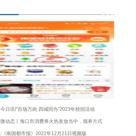
今日讯!“百场万岗·四城同办”2023年校招活动
球微动态丨海口市消费券火热发放当中，领券方式
:《南国都市报》2022年12月21日视频版