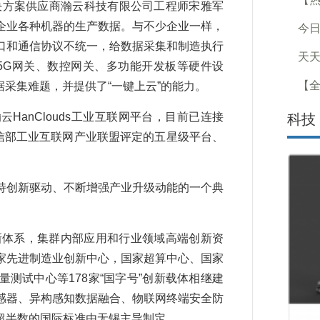
解决方案供应商瀚云科技有限公司工程师宋雅军
企业各种机器的生产数据。与不少企业一样，
今日
口和通信协议不统一，给数据采集和制造执行
天天
5G网关、数控网关、多功能开发板等硬件设
【
据采集难题，并提供了“一键上云”的能力。
nClouds工业互联网平台，目前已连接
科技
得工信部工业互联网产业联盟评定的五星级平台、
创新驱动、不断增强产业升级动能的一个典
新体系，集群内部应用和行业领域高端创新资
家先进制造业创新中心，国家超算中心、国家
测试中心等178家“国字号”创新载体相继建
感器、异构感知数据融合、物联网终端安全防
超半数的国际标准由无锡主导制定。