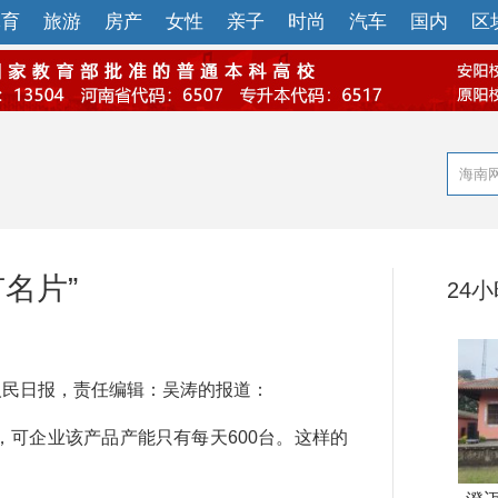
体育
旅游
房产
女性
亲子
时尚
汽车
国内
区
名片”
24
民日报，责任编辑：吴涛的报道：
可企业该产品产能只有每天600台。这样的