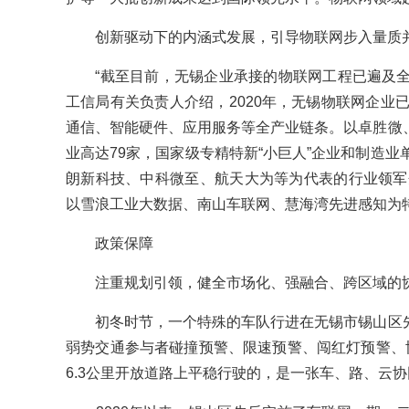
创新驱动下的内涵式发展，引导物联网步入量质
“截至目前，无锡企业承接的物联网工程已遍及全球7
工信局有关负责人介绍，2020年，无锡物联网企业已
通信、智能硬件、应用服务等全产业链条。以卓胜微
业高达79家，国家级专精特新“小巨人”企业和制造业
朗新科技、中科微至、航天大为等为代表的行业领军企
以雪浪工业大数据、南山车联网、慧海湾先进感知为
政策保障
注重规划引领，健全市场化、强融合、跨区域的
初冬时节，一个特殊的车队行进在无锡市锡山区先
弱势交通参与者碰撞预警、限速预警、闯红灯预警、协
6.3公里开放道路上平稳行驶的，是一张车、路、云