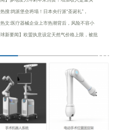
热搜:鸽派堡垒坍塌！日本央行派“圣诞礼”，
热文:医疗器械企业上市热潮背后，风险不容小
全球新要闻】欧盟执意设定天然气价格上限，被批