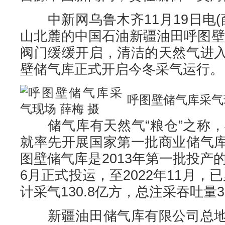
中新网乌鲁木齐11月19日电(薛
山北麓的中国石油新疆油田呼图壁
阀门缓缓开启，清洁的天然气进
壁储气库正式开启今冬采气运行。
呼图壁储气库采气现
储气库有天然气“粮仓”之称，早
就率先开展国家第一批商业储气
图壁储气库是2013年第一批投产的
6月正式投运，至2022年11月，已
计采气130.8亿方，总注采吞吐量3
新疆油田储气库有限公司总地