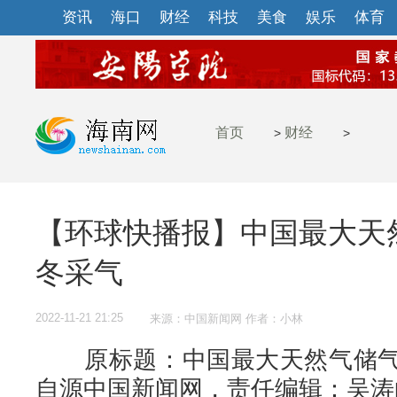
资讯
海口
财经
科技
美食
娱乐
体育
首页
财经
>
>
【环球快播报】中国最大天
冬采气
2022-11-21 21:25
来源：中国新闻网 作者：小林
原标题：中国最大天然气储气
自源中国新闻网，责任编辑：吴涛