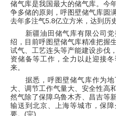
储气库是我国最大的储气库。今
争多储的原则，呼图壁储气库圆
去年多注气5.8亿立方米，达到历
新疆油田储气库有限公司党委
绍，目前呼图壁储气库精准把握
试气、工艺连头等产能建设步伐
资储备等工作，全力以赴迎接冬
来。
据悉，呼图壁储气库作为地下
大、调节工作气量大、安全性高
然气除了保障乌鲁木齐、昌吉等
输送到北京、上海等城市，保障
要。(完)