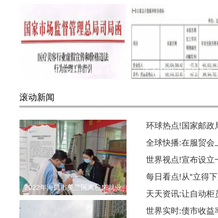
新氧平台2022年重点关注“
诺诚健华医药2022年度
滚动新闻
环球热点!国家邮
全球快播:在服贸会
世界视点!宣布设
每日看点!从“立得下
2022年海口市美兰区离校未就业
天天资讯:让自动柜
世界实时:债市收益