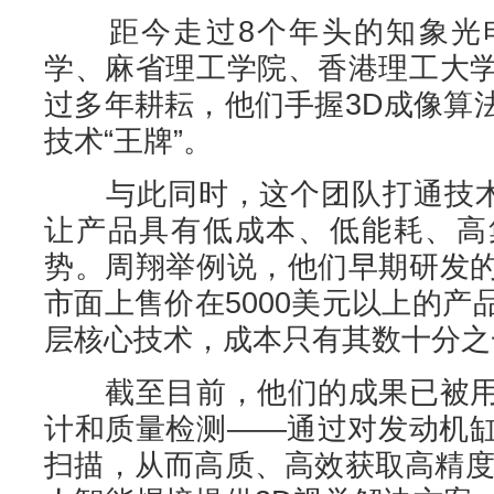
距今走过8个年头的知象光电
学、麻省理工学院、香港理工大
过多年耕耘，他们手握3D成像算
技术“王牌”。
与此同时，这个团队打通技术和
让产品具有低成本、低能耗、高
势。周翔举例说，他们早期研发
市面上售价在5000美元以上的
层核心技术，成本只有其数十分之
截至目前，他们的成果已被用
计和质量检测——通过对发动机
扫描，从而高质、高效获取高精度