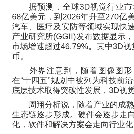
据预测，全球3D视觉行业市场
68亿美元，到2026年升至270
汽车、医疗及安防等领域实现快
产业研究所(GGII)发布数据显示
市场增速超过46.79%。其中3D
币。
外界注意到，随着图像图形、
在“十四五”规划中被列为科技前
底层技术取得突破性发展，3D视
周翔分析说，随着产业的成熟，
生态链逐步形成。硬件会逐步走
化，软件和解决方案会走向行业化