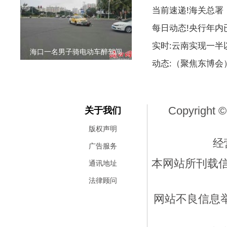
当前速递!海关总署
每日动态!央行年内
实时:云南实现一
海口一名男子骑电动车醉驾闯
动态:（聚焦东博
Copyright ©
关于我们
版权声明
经
广告服务
本网站所刊载
通讯地址
法律顾问
网站不良信息举报