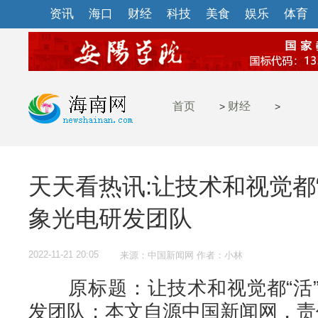
资讯
海口
财经
科技
美食
娱乐
体育
首页
财经
>
>
天天看热讯:让技术和视觉都
象光电研发团队
2022-11-21 20:05
来源：中国新闻网 作者：小林
原标题：让技术和视觉都“活”
发团队；本文自源中国新闻网，责