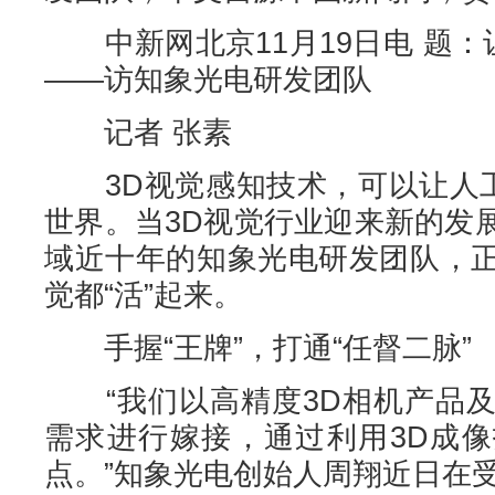
中新网北京11月19日电 题：
——访知象光电研发团队
记者 张素
3D视觉感知技术，可以让人工
世界。当3D视觉行业迎来新的发
域近十年的知象光电研发团队，
觉都“活”起来。
手握“王牌”，打通“任督二脉”
“我们以高精度3D相机产品及
需求进行嫁接，通过利用3D成
点。”知象光电创始人周翔近日在