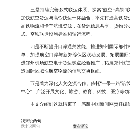
三是持续完善多式联运体系。探索“航空+高铁”
加快航空货运与高铁快运一体融合，率先打造高铁货
高铁物流和卡车航班资源，在货源信息共享、货物分
式、空铁联运设施标准和转运流程。
四是不断提升口岸通关效能。推进郑州国际邮件枢
单，加强航空口岸与新郑综保区联动发展。拓展国际贸
进郑州机场航空电子货运试点经验推广，拓展郑州航
造国际区域性航空物流的信息交换枢纽。
五是着力深化人文交流合作。依托“一带一路”沿线
中心”，广泛开展文化、旅游、教育、科技、医疗等领域
本文介绍到这就结束了，感谢中国新闻网责任编辑
我来说两句
发布评论