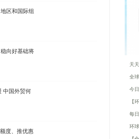
、地区和国际组
济回稳向好基础将
天天
全球
今日
缓 中国外贸何
【环
每日
环球
额度、推优惠
【全