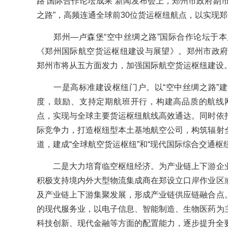
路’国际合作论坛成果”新闻发布会上，郑州市政府副
之路”，高频连通全球前30位货运枢纽航点，以实现
郑州—卢森堡“空中丝绸之路”国际合作论坛于本
《郑州国际航空货运枢纽建设与展望》。郑州市政府
郑州市将从五方面发力，加强国际航空货运枢纽建设
一是高标准建设枢纽门户。以“空中丝绸之路”建
度，鼓励、支持定期航班开行，构建高品质的航线
点，实现与全球主要货运枢纽航线高效通达。同时依
际竞争力，打造枢纽型本土基地航空公司，构筑辐射
道，建成“全球航空货运枢纽”和“现代国际综合交通枢纽
二是大力培育临空枢纽经济。为产业链上下游企业
积极支持境内外大型物流集成商在郑设立口岸作业区
及产业链上下游集聚发展，形成产业链供应链融合点
的现代服务业，以电子信息、智能制造、生物医药为
科技创新、现代金融等方面的配置能力，逐步提升全