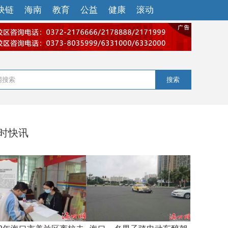
块链
海南
教育
公益
健康
滚动
搜索
小时快讯