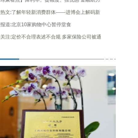
热文:了解年轻新消费群体——进博会上解码新
报道:北京10家购物中心暂停堂食
关注:定价不合理表述不合规 多家保险公司被通