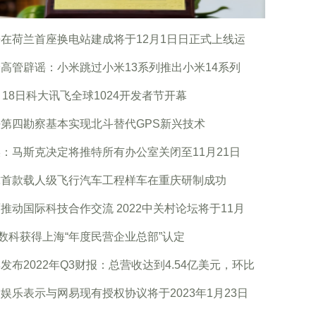
在荷兰首座换电站建成将于12月1日日正式上线运
高管辟谣：小米跳过小米13系列推出小米14系列
月18日科大讯飞全球1024开发者节开幕
第四勘察基本实现北斗替代GPS新兴技术
：马斯克决定将推特所有办公室关闭至11月21日
球首款载人级飞行汽车工程样车在重庆研制成功
推动国际科技合作交流 2022中关村论坛将于11月
0数科获得上海“年度民营企业总部”认定
发布2022年Q3财报：总营收达到4.54亿美元，环比
娱乐表示与网易现有授权协议将于2023年1月23日