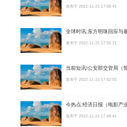
发布于
2022-11-21 17:58:41
全球时讯:东方明珠回应与
发布于
2022-11-21 17:55:21
当前短讯!公安部交管局（
发布于
2022-11-21 17:52:01
今热点:经济日报（电影产
发布于
2022-11-21 17:48:41