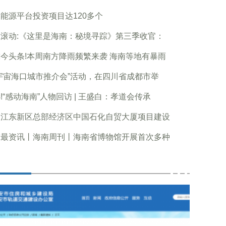
能源平台投资项目达120多个
滚动:《这里是海南：秘境寻踪》第三季收官：
今头条!本周南方降雨频繁来袭 海南等地有暴雨
宇宙海口城市推介会”活动，在四川省成都市举
!“感动海南”人物回访 | 王盛白：孝道会传承
口江东新区总部经济区中国石化自贸大厦项目建设
球最资讯丨海南周刊丨海南省博物馆开展首次多种