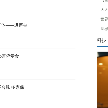
天天
世界
群体——进博会
世界
科技
心暂停堂食
不合规 多家保