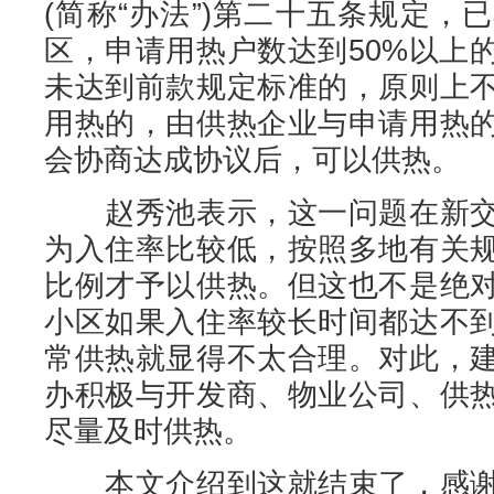
(简称“办法”)第二十五条规定
区，申请用热户数达到50%以上
未达到前款规定标准的，原则上
用热的，由供热企业与申请用热
会协商达成协议后，可以供热。
赵秀池表示，这一问题在新交
为入住率比较低，按照多地有关
比例才予以供热。但这也不是绝
小区如果入住率较长时间都达不
常供热就显得不太合理。对此，
办积极与开发商、物业公司、供
尽量及时供热。
本文介绍到这就结束了，感谢