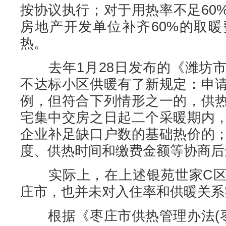
按协议执行；对于用热率不足60
房地产开发单位补齐60%的取
热。
去年1月28日发布的《潍坊市
不达标小区供暖有了新规定：申
例，但符合下列情形之一的，供
宅集中交房之日起二个采暖期内
企业补足缺口户数的基础热价的
度、供热时间和缴费金额等协商后
实际上，在上述银苑世家C区
庄市，也并未对入住率和供暖关系实
根据《枣庄市供热管理办法(枣政