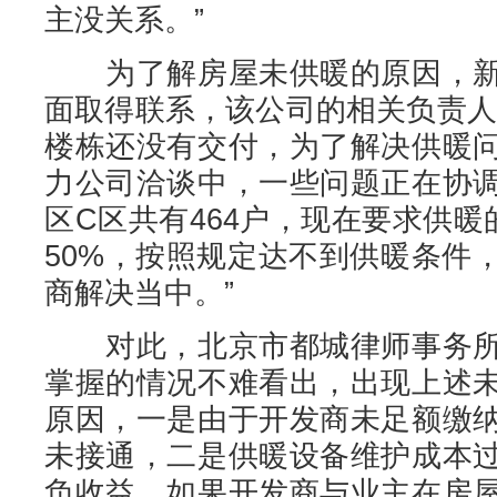
主没关系。”
为了解房屋未供暖的原因，新
面取得联系，该公司的相关负责人
楼栋还没有交付，为了解决供暖
力公司洽谈中，一些问题正在协
区C区共有464户，现在要求供暖
50%，按照规定达不到供暖条件
商解决当中。”
对此，北京市都城律师事务所
掌握的情况不难看出，出现上述
原因，一是由于开发商未足额缴
未接通，二是供暖设备维护成本
负收益。如果开发商与业主在房