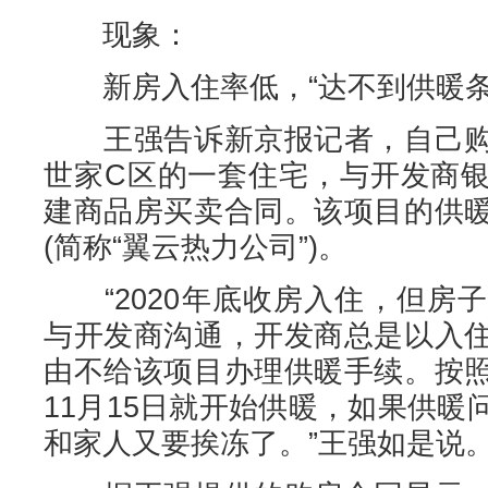
现象：
新房入住率低，“达不到供暖条
王强告诉新京报记者，自己购
世家C区的一套住宅，与开发商
建商品房买卖合同。该项目的供
(简称“翼云热力公司”)。
“2020年底收房入住，但房
与开发商沟通，开发商总是以入
由不给该项目办理供暖手续。按
11月15日就开始供暖，如果供
和家人又要挨冻了。”王强如是说