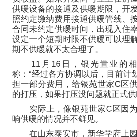
供暖设备的接通及供暖期限，开
照约定缴纳费用接通供暖管线、
合同未约定供暖时间，出现入住
设定一个短期时限不供暖可以理
期不供暖就不太合理了。
11月16日，银光置业的相
称：“经过各方协调以后，目前计
担一部分费用，给银苑世家C区
的打压，如果打压没问题就正式供
实际上，像银苑世家C区因为
响供暖的情况并不鲜见。
在山东泰安市，新华学府上园小