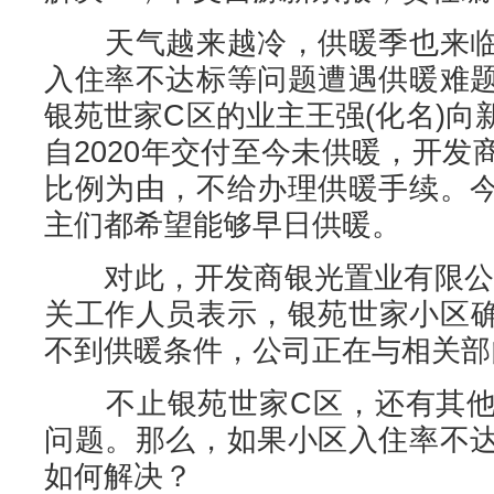
天气越来越冷，供暖季也来临
入住率不达标等问题遭遇供暖难
银苑世家C区的业主王强(化名)
自2020年交付至今未供暖，开
比例为由，不给办理供暖手续。
主们都希望能够早日供暖。
对此，开发商银光置业有限公司(
关工作人员表示，银苑世家小区确
不到供暖条件，公司正在与相关部
不止银苑世家C区，还有其他
问题。那么，如果小区入住率不
如何解决？