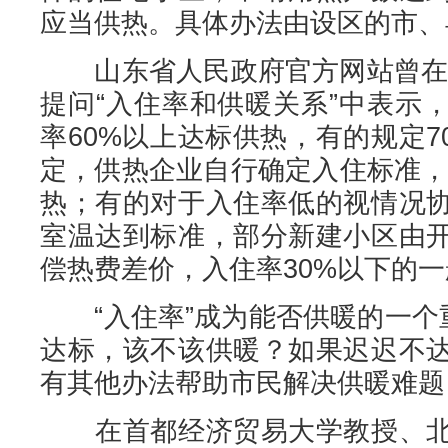
应当供热。具体办法由设区的市、县
山东省人民政府官方网站曾在20
提问“入住率和供暖关系”中表示
率60%以上达标供热，有的规定
定，供热企业自行确定入住标准，要
热；有的对于入住率低的视情况
室温达到标准，部分新建小区由
偿热费差价，入住率30%以下的
“入住率”成为能否供暖的一个重
达标，该不该供暖？如果迟迟不
有其他办法帮助市民解决供暖难题
在首都经济贸易大学教授、北