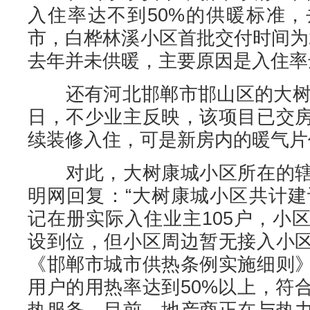
入住率达不到50%的供暖标准
市，白桦林溪小区首批交付时间为20
去年并未供暖，主要原因是入住率
还有河北邯郸市邯山区的大树康
日，不少业主反映，该项目已交
续装修入住，可是新房内的暖气片仍
对此，大树康城小区所在的辖
明网回复：“大树康城小区共计建
记在册实际入住业主105户，小
设到位，但小区周边暂无接入小
《邯郸市城市供热条例实施细则
用户的用热率达到50%以上，符
热服务。目前，地产商正在与热