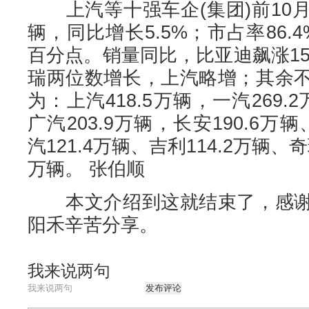
上汽等十强车企(集团)前10月整
辆，同比增长5.5%；市占率86.
百分点。销量同比，比亚迪飙涨15
瑞两位数增长，上汽略增；其余
为：上汽418.5万辆，一汽269.
广汽203.9万辆，长安190.6万
汽121.4万辆、吉利114.2万辆、奇
万辆。 张伯顺
本文介绍到这就结束了，感谢
阳禾辛苦分享。
我来说两句
发布评论