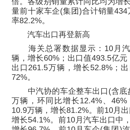
倍。各级别销量累计同比均为增长
量前十家车企(集团)合计销量434
率82.2%。
汽车出口再登新高
海关总署数据显示：10月汽车(
辆，增长60%；出口值493.5亿元
出口261.5万辆，增长52.8%；
72%。
中汽协的车企整车出口(含底盘、C
万辆，环同比增长12.4%、4
10.9万辆，增长81.2%。前10月
增长54.1%。前10月汽车出口中
增长96.7%。前10月车企(集团