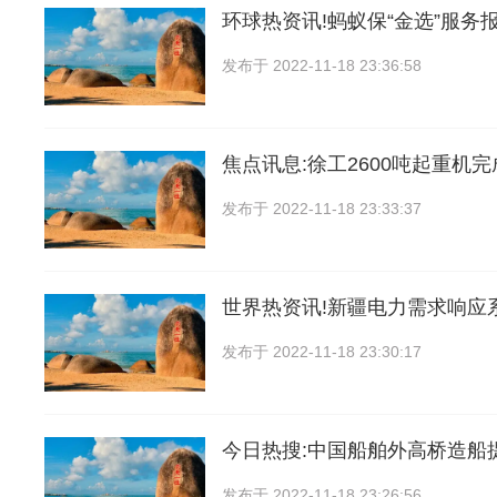
环球热资讯!蚂蚁保“金选”服务
发布于
2022-11-18 23:36:58
焦点讯息:徐工2600吨起重机完
发布于
2022-11-18 23:33:37
世界热资讯!新疆电力需求响应
发布于
2022-11-18 23:30:17
今日热搜:中国船舶外高桥造船
发布于
2022-11-18 23:26:56