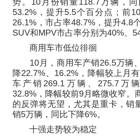
势。10月份销量118.7万辆，同
53.2%，提升5.5个百分点；前
26.1%，市占率48.7%，提升4
SUV和MPV市占率分别为40%、54
商用车市低位徘徊
10月，商用车产销26.5万辆、
降22.7%、16.2%，降幅较上
车产销269.1万辆、275.7万
32.8%，降幅较前9月略微收窄
的反弹将无望，尤其是重卡，销量
销5万辆，同比下降6%。
十强走势较为稳定