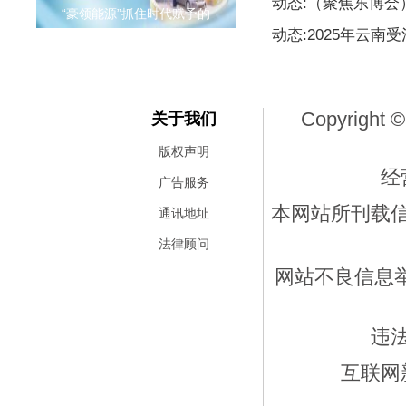
动态:（聚焦东博
“豪领能源”抓住时代赋予的
动态:2025年云南
Copyright ©
关于我们
版权声明
经
广告服务
本网站所刊载
通讯地址
法律顾问
网站不良信息举报
违
互联网新