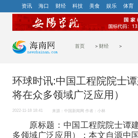
资讯
海口
财经
科技
美食
娱乐
体育
首页
财经
>
>
环球时讯:中国工程院院士
将在众多领域广泛应用）
2022-11-18 18:41
来源：中国新闻网 作者：小林
原标题：中国工程院院士谭建
多领域广泛应用）；本文自源中