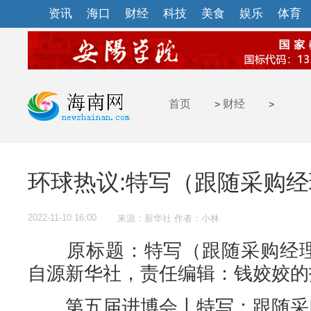
资讯
海口
财经
科技
美食
娱乐
体育
首页
财经
>
>
环球热议:特写（跟随采购经
2022-11-10 16:00
来源：新华社 作者：小林
原标题：特写（跟随采购经理“
自源新华社，责任编辑：钱姣姣的
第五届进博会丨特写：跟随采购