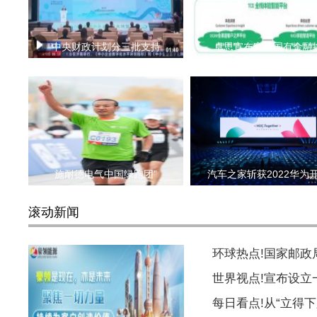
中央财政计划分三批支持
卓思宣布完成国有金融
施耐德电气中国绿跑团”
汽车之家斩获2022华为
滚动新闻
环球热点!国家邮
世界视点!宣布设
每日看点!从“立得下