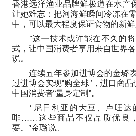
香港远洋渔业品牌鲜极道在水产保
让她难忘：把河海鲜瞬间冷冻在零
中，可以最大程度保证食物的新鲜
“这一技术或许能在不久的将
式，让中国消费者享用来自世界各
说。
连续五年参加进博会的金璐表
过进博会实现“购全球”，进口商品
中国消费者“量身定制”。
“尼日利亚的大豆、卢旺达的
啡……这些商品不仅品质优良
要。”金璐说。