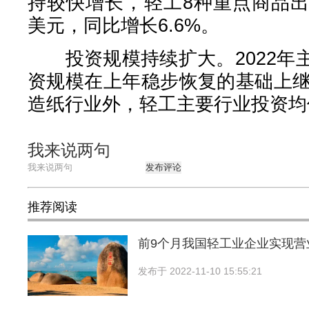
持较快增长，轻工8种重点商品出口
美元，同比增长6.6%。
投资规模持续扩大。2022年
资规模在上年稳步恢复的基础上继
造纸行业外，轻工主要行业投资均
我来说两句
发布评论
推荐阅读
前9个月我国轻工业企业实现营
发布于
2022-11-10 15:55:21