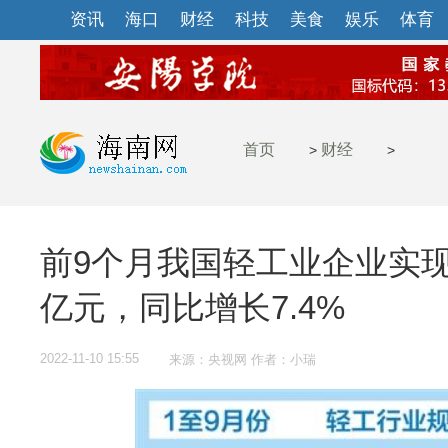
资讯
海口
财经
科技
美食
娱乐
体育
首页
财经
>
>
前9个月我国轻工业企业实现营
亿元，同比增长7.4%
2022-11-10 15:55
来源：央视网 作者：小瑞