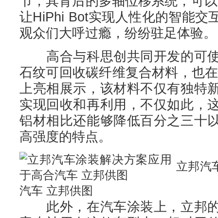
节，其背后的多轴位移系统，可以
让HiPhi Bot实现人性化的智
观众们大呼过瘾，纷纷驻足体验。
高合与科思创共同开发的可使
石纹可回收碳纤维复合材料，也在展台
上亮相展示，该材料不仅有独特
实现回收和再利用，不仅如此，
铝材相比还能够降低百分之三十
高强度的特点。
立邦汽
汽车 立邦供图
此外，在汽车涂装上，立邦的