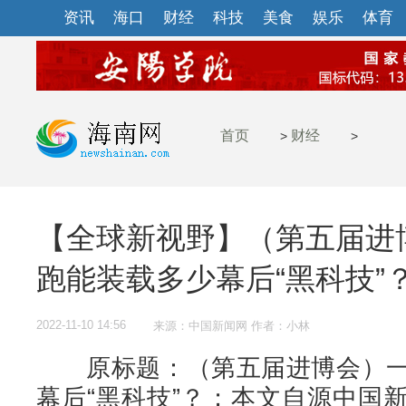
资讯
海口
财经
科技
美食
娱乐
体育
首页
财经
>
>
【全球新视野】（第五届进
跑能装载多少幕后“黑科技”
2022-11-10 14:56
来源：中国新闻网 作者：小林
原标题：（第五届进博会）一
幕后“黑科技”？；本文自源中国