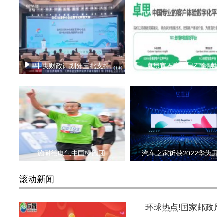
中央财政计划分三批支持
卓思宣布完成国有金融
施耐德电气中国绿跑团”
汽车之家斩获2022华为
滚动新闻
环球热点!国家邮