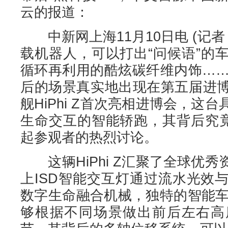
云的报道：
中新网上海11月10日电 (记者
载机器人，可以打出“问候语”的
循环再利用的酷炫碳纤维内饰……
后的场景真实地出现在第五届进
舰HiPhi Z首次亮相进博会，这
生命交互的智能轿跑，其背后究竟
起参观者的热烈讨论。
这辆HiPhi Z汇聚了全球优
上ISD智能交互灯通过流水光效
数字生命融合机械，独特的智能车载机
够根据不同场景做出前后左右高