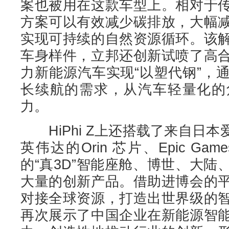
案也被用在这款车型上。相对于
方案可以有效减少碳排放，大幅
实现可持续的自然资源循环。该
车身样件，立邦还创新试喷了高
力新能源汽车实现“以塑代钢”，
长续航的需求，从汽车轻量化的
力。
HiPhi Z上还搭载了来自日本爱
英伟达的Orin 芯片、Epic Gam
的“真3D”智能座舱、博世、大
大量的创新产品。借助进博会的
对接全球资源，打造出世界级的
再次展示了中国企业在新能源智