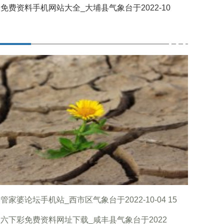
免费资料手机网站大全_大埔县气象台于2022-10
管家婆论坛手机站_西市区气象台于2022-10-04 15
六下彩免费资料网址下载_咸丰县气象台于2022