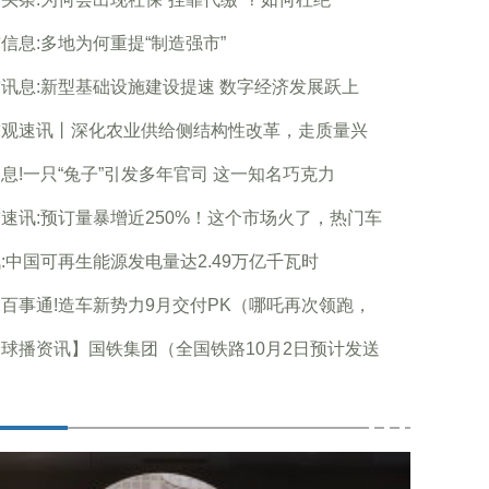
信息:多地为何重提“制造强市”
讯息:新型基础设施建设提速 数字经济发展跃上
球观速讯丨深化农业供给侧结构性改革，走质量兴
息!一只“兔子”引发多年官司 这一知名巧克力
速讯:预订量暴增近250%！这个市场火了，热门车
:中国可再生能源发电量达2.49万亿千瓦时
百事通!造车新势力9月交付PK（哪吒再次领跑，
球播资讯】国铁集团（全国铁路10月2日预计发送