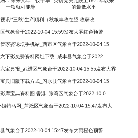
媒称：未来几年，仅干旱
英镑兑美元跌至1971年以来
一项就可能导
的最低水平
视讯!“三秋”生产顺利（秋粮丰收在望 收获收
区气象台于2022-10-04 15:59发布大雾红色预警
管家婆论坛手机站_西市区气象台于2022-10-04 15
六下彩免费资料网址下载_咸丰县气象台于2022
六宝典报_武进区气象台于2022-10-04 15:55发布大雾
宝典旧版下载方式_习水县气象台于2022-10-04 15
彩库宝典资料图 香港_张湾区气象台于2022-10-0
小姐特马网_芦淞区气象台于2022-10-04 15:47发布大
县气象台于2022-10-04 15:47发布大雨橙色预警