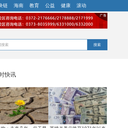
块链
海南
教育
公益
健康
滚动
搜索
小时快讯