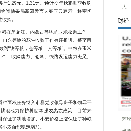
1.29元、1.31元。预计今年秋粮旺季收购
大
食和物资储备局新闻发言人秦玉云表示，将密切
性收购。
财经
粮在黑龙江、内蒙古等地的玉米收购工作，
、山东等地的花生收购工作有序推进。截至目
到“钱等粮，仓等粮，人等粮”。中粮在玉米
5个，收购能力、仓容、铁路发运能力充足。
。
种面积任务纳入市县党政领导班子和领导干
、耕地地力保护补贴等强农惠农政策。目前来
耕保证了耕地增加、小麦价格上涨保证了种粮
环球
省小麦面积稳定增加。
当前