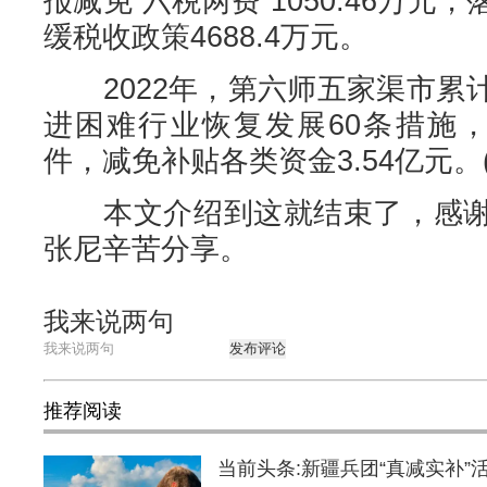
报减免“六税两费”1050.46万
缓税收政策4688.4万元。
2022年，第六师五家渠市累
进困难行业恢复发展60条措施，
件，减免补贴各类资金3.54亿元。(
本文介绍到这就结束了，感谢
张尼辛苦分享。
我来说两句
发布评论
推荐阅读
当前头条:新疆兵团“真减实补”