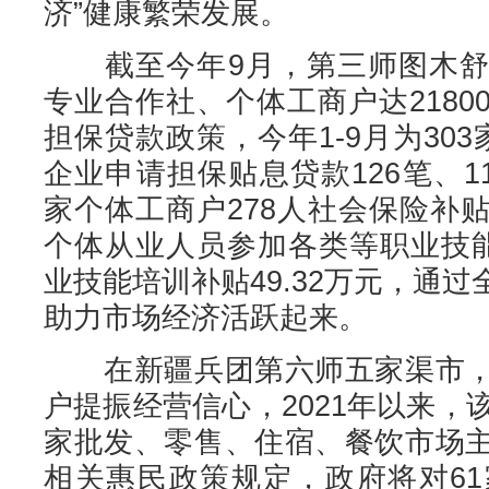
济”健康繁荣发展。
截至今年9月，第三师图木舒
专业合作社、个体工商户达218
担保贷款政策，今年1-9月为30
企业申请担保贴息贷款126笔、11
家个体工商户278人社会保险补贴资
个体从业人员参加各类等职业技能
业技能培训补贴49.32万元，通
助力市场经济活跃起来。
在新疆兵团第六师五家渠市，
户提振经营信心，2021年以来，
家批发、零售、住宿、餐饮市场
相关惠民政策规定，政府将对6