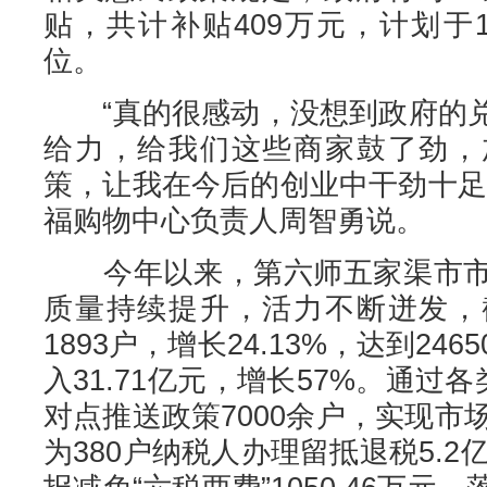
贴，共计补贴409万元，计划于
位。
“真的很感动，没想到政府的兑
给力，给我们这些商家鼓了劲，
策，让我在今后的创业中干劲十足
福购物中心负责人周智勇说。
今年以来，第六师五家渠市市
质量持续提升，活力不断迸发，
1893户，增长24.13%，达到2
入31.71亿元，增长57%。通过
对点推送政策7000余户，实现市
为380户纳税人办理留抵退税5.2