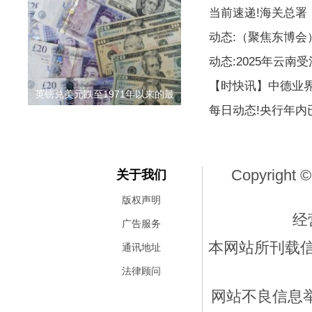
当前速递!海关总署
动态:（聚焦东博
动态:2025年云南
【时快讯】中德业
英镑兑美元跌至1971年以来的最
每日动态!央行年内
Copyright ©
关于我们
版权声明
经
广告服务
本网站所刊载
通讯地址
法律顾问
网站不良信息举报