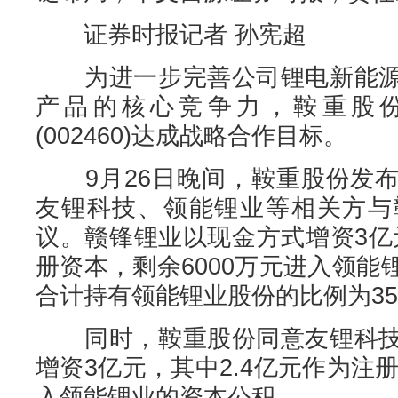
证券时报记者 孙宪超
为进一步完善公司锂电新能源
产品的核心竞争力，鞍重股份(0
(002460)达成战略合作目标。
9月26日晚间，鞍重股份发布
友锂科技、领能锂业等相关方与
议。赣锋锂业以现金方式增资3亿
册资本，剩余6000万元进入领
合计持有领能锂业股份的比例为35.
同时，鞍重股份同意友锂科技
增资3亿元，其中2.4亿元作为注册
入领能锂业的资本公积。