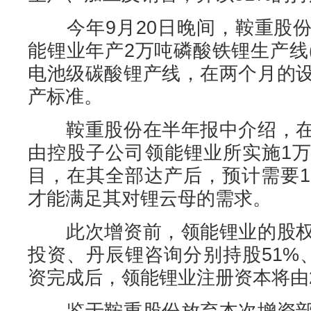
今年9月20日晚间，鞍重股份
能锂业年产2万吨磷酸铁锂生产线
电池级碳酸锂产线，在两个月的
产标准。
鞍重股份在半年报中介绍，在
由控股子公司领能锂业所实施1
目，在其全部达产后，预计需要1
才能满足其对锂云母的需求。
此次增资前，领能锂业的股权
投资、丹辰锂咨询分别持股51%、21
资完成后，领能锂业注册资本将由2
鉴于鞍重股份放弃本次增资部