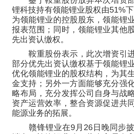
锂科技持有领能锂业股权由51%下降
为领能锂业的控股股东，领能锂
报表范围；同时，领能锂业其他
先出资认缴权。
鞍重股份表示，此次增资引进
部分优先出资认缴权基于领能锂
优化领能锂业的股权结构，为其
金支持；另外一方面能够充分强
略布局，充分发挥公司自身与战
资产运营效率，整合资源促进共
能源业务的拓展。
赣锋锂业在9月26日晚同步披