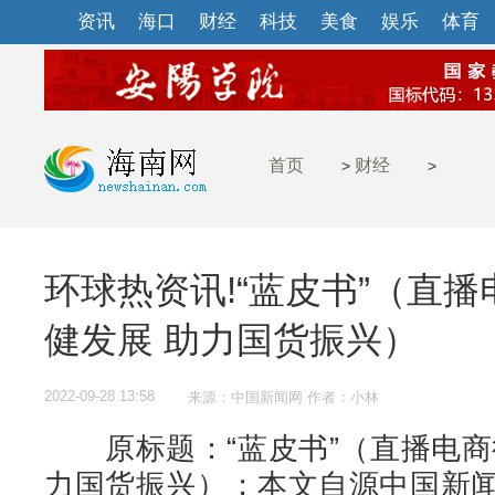
资讯
海口
财经
科技
美食
娱乐
体育
首页
财经
>
>
环球热资讯!“蓝皮书”（直
健发展 助力国货振兴）
2022-09-28 13:58
来源：中国新闻网 作者：小林
原标题：“蓝皮书”（直播电商
力国货振兴）；本文自源中国新