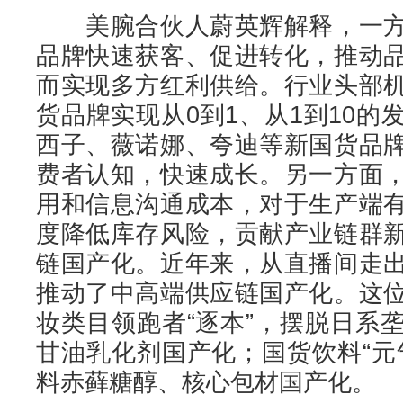
美腕合伙人蔚英辉解释，一方
品牌快速获客、促进转化，推动
而实现多方红利供给。行业头部
货品牌实现从0到1、从1到10
西子、薇诺娜、夸迪等新国货品
费者认知，快速成长。另一方面
用和信息沟通成本，对于生产端
度降低库存风险，贡献产业链群
链国产化。近年来，从直播间走
推动了中高端供应链国产化。这
妆类目领跑者“逐本”，摆脱日系
甘油乳化剂国产化；国货饮料“元
料赤藓糖醇、核心包材国产化。