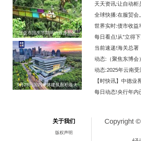
天天资讯:让自动柜
全球快播:在服贸会
世界实时:债市收益
三亚市国庆节期间的旅游景区
每日看点!从“立得下
当前速递!海关总署
动态:（聚焦东博
动态:2025年云南
【时快讯】中德业
9月28日国内单体建筑面积最大
每日动态!央行年内
Copyright ©
关于我们
版权声明