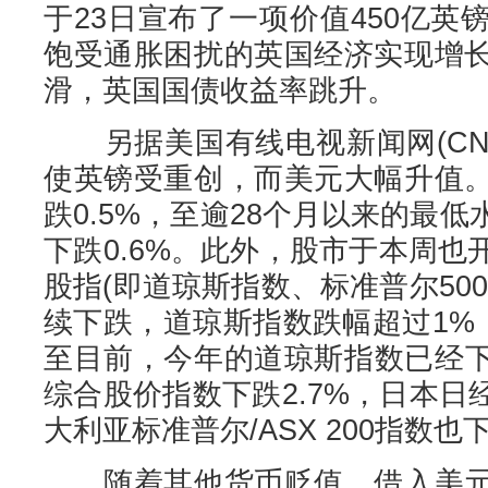
于23日宣布了一项价值450亿
饱受通胀困扰的英国经济实现增
滑，英国国债收益率跳升。
另据美国有线电视新闻网(CN
使英镑受重创，而美元大幅升值
跌0.5%，至逾28个月以来的最
下跌0.6%。此外，股市于本周
股指(即道琼斯指数、标准普尔50
续下跌，道琼斯指数跌幅超过1%
至目前，今年的道琼斯指数已经下
综合股价指数下跌2.7%，日本日经
大利亚标准普尔/ASX 200指数也下
随着其他货币贬值，借入美元