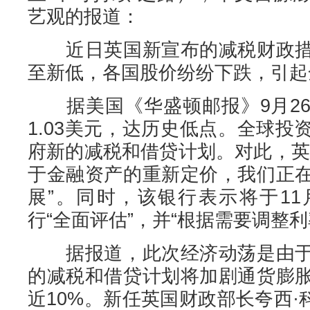
艺观的报道：
近日英国新宣布的减税财政措
至新低，各国股价纷纷下跌，引起
据美国《华盛顿邮报》9月26
1.03美元，达历史低点。全球
府新的减税和借贷计划。对此，英
于金融资产的重新定价，我们正
展”。同时，该银行表示将于1
行“全面评估”，并“根据需要调整
据报道，此次经济动荡是由于
的减税和借贷计划将加剧通货膨
近10%。新任英国财政部长夸西·科沃滕(