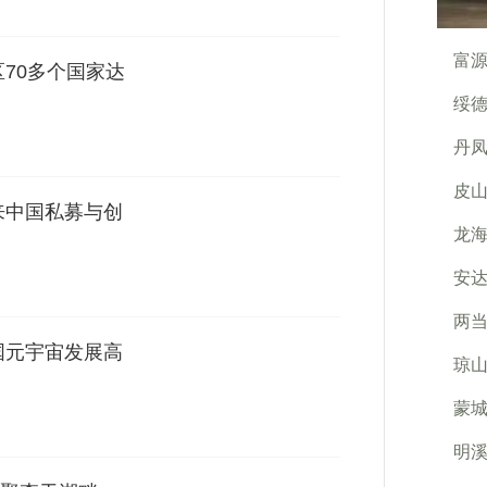
富源
70多个国家达
绥德
丹凤
皮山
来中国私募与创
龙海
安达
两当
国元宇宙发展高
琼山
蒙城
明溪