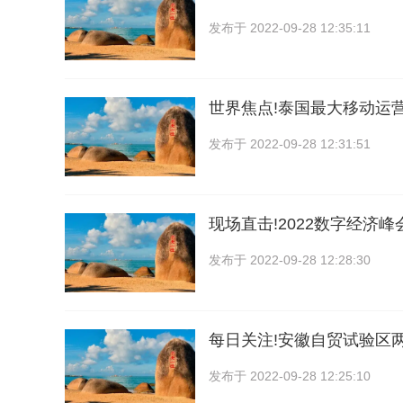
发布于
2022-09-28 12:35:11
世界焦点!泰国最大移动运
发布于
2022-09-28 12:31:51
现场直击!2022数字经济
发布于
2022-09-28 12:28:30
每日关注!安徽自贸试验区
发布于
2022-09-28 12:25:10