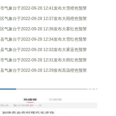
市气象台于2022-09-28 12:41发布大雪橙色预警
区气象台于2022-09-28 12:37发布大雨橙色预警
区气象台于2022-09-28 12:36发布大雾红色预警
县气象台于2022-09-28 12:34发布大雪红色预警
县气象台于2022-09-28 12:32发布大雾蓝色预警
市气象台于2022-09-28 12:31发布大雨红色预警
县气象台于2022-09-28 12:29发布高温橙色预警