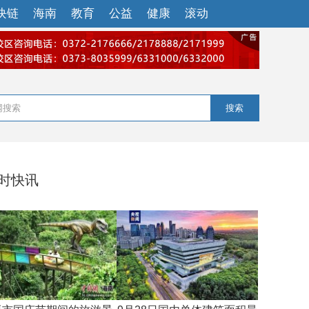
块链
海南
教育
公益
健康
滚动
搜索
小时快讯