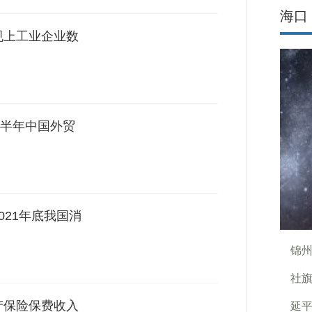
海口
规上工业企业数
半年中国外贸
021年底我国消
锦州
社旗
产保险保费收入
延平