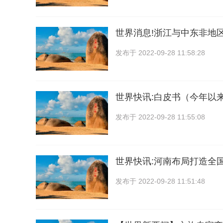
世界消息!浙江与中东非地区
发布于
2022-09-28 11:58:28
世界快讯:白皮书（今年以
发布于
2022-09-28 11:55:08
世界快讯:河南布局打造全
发布于
2022-09-28 11:51:48