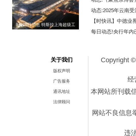
动态:2025年云南
【时快讯】中德业
9月28日消息 特斯拉上海超级工
每日动态!央行年内
Copyright ©
关于我们
版权声明
经
广告服务
本网站所刊载
通讯地址
法律顾问
网站不良信息举报
违