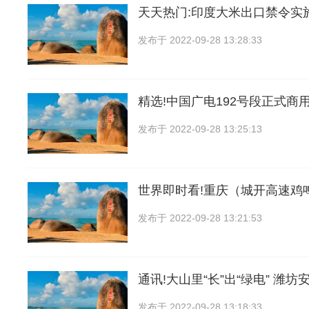
天天热门:印度大米出口禁令实
发布于
2022-09-28 13:28:33
精选!中国广电192号段正式商
发布于
2022-09-28 13:25:13
世界即时看!重庆（城开高速鸡
发布于
2022-09-28 13:21:53
通讯!大山里“长”出“绿电” 潍坊
发布于
2022-09-28 13:18:33