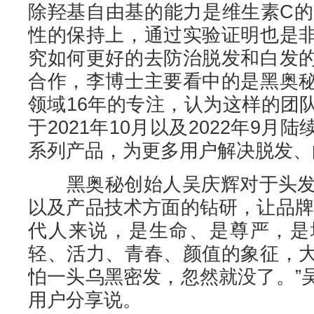
除羟基自由基的能力是维生素C的
性的保持上，通过实验证明也是
究如何更好的去防治脱发和白发
合作，李博士主要看中的是黑奥
领域16年的专注，认为这样的团
于2021年10月以及2022年9
系列产品，为更多用户解决脱发、
黑奥秘创始人吴庆辉对于头发理
以及产品技术方面的钻研，让品牌
代人来说，是生命、是尊严，是
轻、活力、青春、颜值的象征，
怕一头乌黑密发，忽然就没了。”
用户分享说。