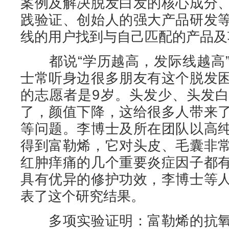
案例及解决脱发白发的核心成分
践验证、创始人的强大产品研发
线的用户找到与自己匹配的产品及
都说“学历越高，发际线越高”
士常听身边很多朋友有这个脱发
的志愿者是9岁。头发少、头发
了，颜值下降，这给很多人带来
等问题。李博士及所在团队以高
得到富勒烯，它对头皮、毛囊非
红肿痒痛的几个重要炎症因子都
具有优异的修护功效，李博士等
表了这个研究结果。
多项实验证明：富勒烯的抗氧