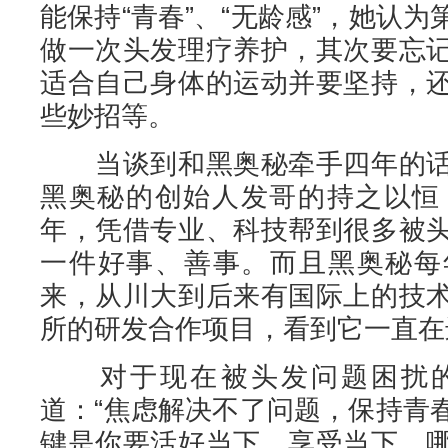
能保持“青春”、“无龄感”，她认
做一次头发理疗养护，其次要忘
适合自己身体的运动并要坚持，
些妙招等。
当谈到和黑奥秘牵手四年的话
黑奥秘的创始人发哥的持之以恒
年，凭借专业、科技帮到很多被
一件好事、善事。而且黑奥秘每
来，从川大到后来有国际上的技
所的研发合作项目，看到它一直在
对于现在被头发问题困扰的
道：“焦虑解决不了问题，保持青
键是你要活好当下，享受当下。