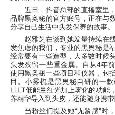
近日，抖音总部的直播室里，
品牌黑奥秘的官方账号，正在与
分享自己生活中头发保养的故事。
赵雅芝在谈到她发量持续在线
发焦虑的我们，专业的黑奥秘是
经常要有一些造型，大多数时候
头发残留一些重金属。自从4年
使用黑奥秘一些项目和仪器，包
目。小雾梳是黑奥秘自研的一款
LLLT低能量红光加上雾化的功
养精华导入到头皮，还能随身携带
当粉丝们提及她“无龄感”时，