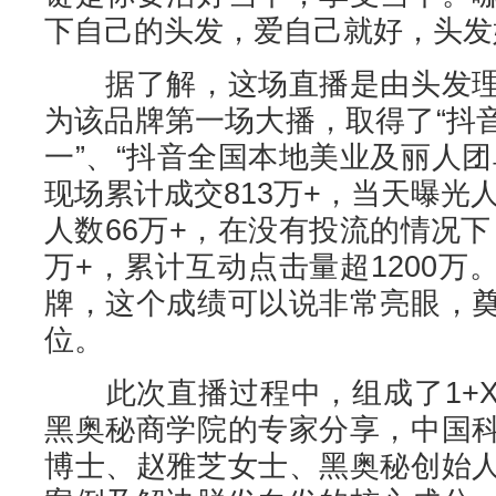
下自己的头发，爱自己就好，头发
据了解，这场直播是由头发理
为该品牌第一场大播，取得了“抖
一”、“抖音全国本地美业及丽人
现场累计成交813万+，当天曝光人
人数66万+，在没有投流的情况下
万+，累计互动点击量超1200
牌，这个成绩可以说非常亮眼，
位。
此次直播过程中，组成了1+X
黑奥秘商学院的专家分享，中国
博士、赵雅芝女士、黑奥秘创始