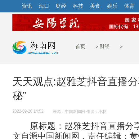
资讯
海口
财经
科技
美食
娱乐
体育
首页
财经
>
>
天天观点:赵雅芝抖音直播分
秘”
2022-09-28 14:52
来源：中国新闻网 作者：小林
原标题：赵雅芝抖音直播分享年
文自源中国新闻网，责任编辑：黄