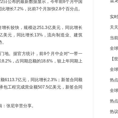
盘龙
22日公布的最新数据显示，今年前8个月中国
同比增长7.2%，比前7个月加快2.8个百分点。
实时
天天
长较快，规模达251.3亿美元，同比增长
.1亿美元，同比增长13%，流向制造业、建筑
当前
势。
全球
门地。据官方统计，前8个月中企对“一带一
【世
8.2%，占同期总额的18.6%，较上年同期上
全球
113.7亿元，同比增长2.3%；新签合同额
热
国家承包工程完成营业额507.5亿美元，新签合同
全球
热点
：张尼辛苦分享。
热议