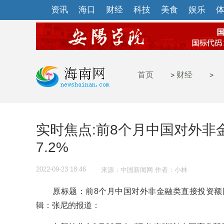
资讯
海口
财经
科技
美食
娱乐
首页
财经
>
>
实时焦点:前8个月中国对外非
7.2%
2022-09-23 18:46
来源：中国新闻网 作者：小林
原标题：前8个月中国对外非金融类直接投资额同
辑：张尼的报道：