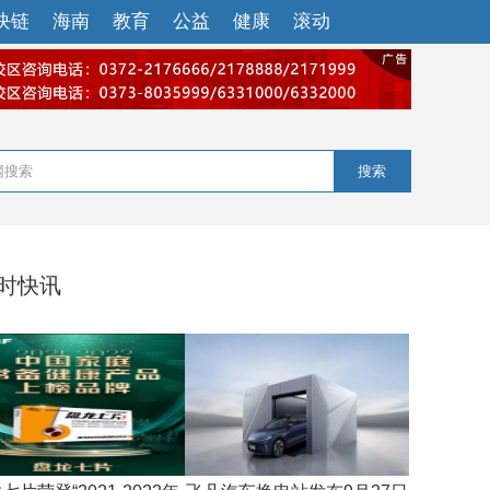
块链
海南
教育
公益
健康
滚动
搜索
小时快讯