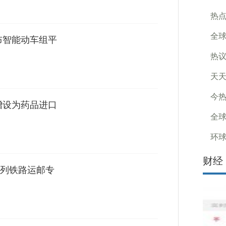
热
全球
布智能动车组平
热议
天天
今热
增设为药品进口
全球
环球
财经
列铁路运邮专