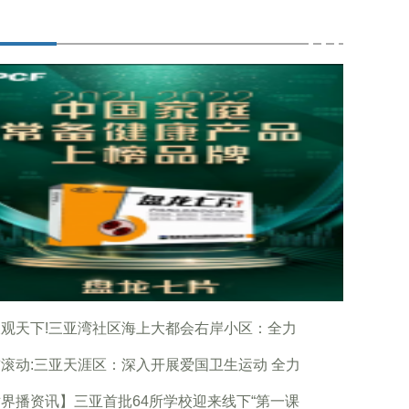
观天下!三亚湾社区海上大都会右岸小区：全力
滚动:三亚天涯区：深入开展爱国卫生运动 全力
界播资讯】三亚首批64所学校迎来线下“第一课