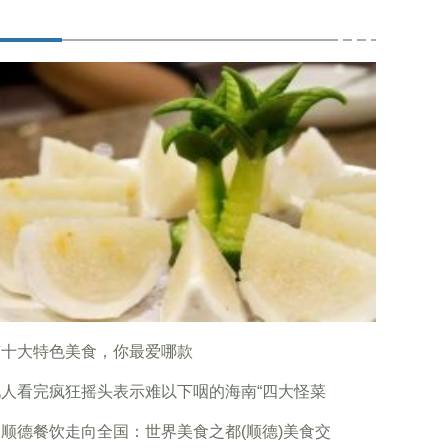
南十大特色美食，你最爱哪款
地人看完疯狂摇头表示难以下咽的海南“四大怪菜
顺德餐饮走向全国：世界美食之都(顺德)美食交