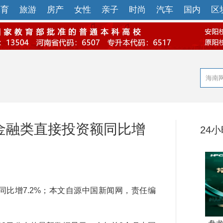
体育
旅游
房产
女性
亲子
时尚
汽车
国内
区
金融类直接投资额同比增
24
比增7.2%；本文自源中国新闻网，责任编