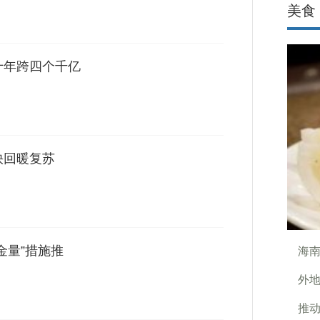
美食
十年跨四个千亿
快回暖复苏
金量”措施推
海
外
推动