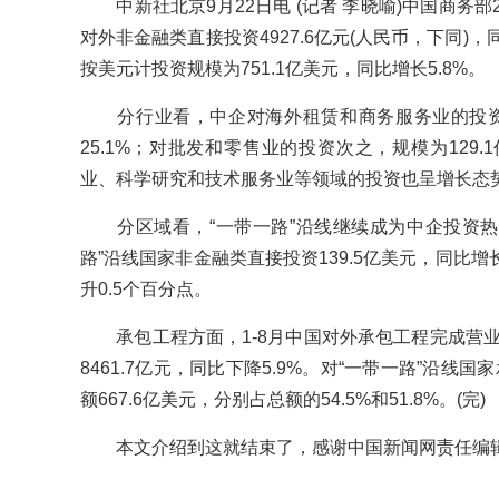
中新社北京9月22日电 (记者 李晓喻)中国商务部
对外非金融类直接投资4927.6亿元(人民币，下同)，
按美元计投资规模为751.1亿美元，同比增长5.8%。
分行业看，中企对海外租赁和商务服务业的投资增
25.1%；对批发和零售业的投资次之，规模为129
业、科学研究和技术服务业等领域的投资也呈增长态
分区域看，“一带一路”沿线继续成为中企投资热
路”沿线国家非金融类直接投资139.5亿美元，同比增长
升0.5个百分点。
承包工程方面，1-8月中国对外承包工程完成营业额6
8461.7亿元，同比下降5.9%。对“一带一路”沿线
额667.6亿美元，分别占总额的54.5%和51.8%。(完)
本文介绍到这就结束了，感谢中国新闻网责任编辑