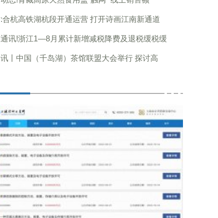
:合杭高铁湖杭段开通运营 打开诗画江南新通道
通讯!浙江1—8月累计新增减税降费及退税缓税缓
讯丨中国（千岛湖）茶馆联盟大会举行 探讨高