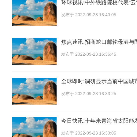
环球视讯!中外铁路院校代表“云
发布于
2022-09-23 16:40:05
焦点速讯:招商蛇口邮轮母港与
发布于
2022-09-23 16:36:45
全球即时:调研显示当前中国城
发布于
2022-09-23 16:33:25
今日快讯:十年来青海省太阳能
发布于
2022-09-23 16:30:05