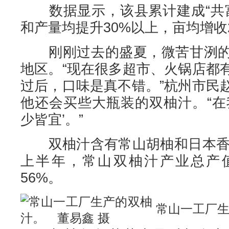
数据显示，该县累计建成“共富
和产量均提升30%以上，亩均增收2
刚刚过去的盛夏，微苦甘洌的
地区。“现在很多超市、火锅店都
过后，口味是真不错。”杭州市民
他还会买些大瓶装的双柚汁。“在
少皆宜’。”
双柚汁含有常山胡柚和日本香柚
上半年，常山双柚汁产业总产值
56%。
常山一工厂生