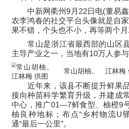
中新网衢州9月22日电(董易鑫
农李鸿春的社交平台头像就是自家
果不错，个头也不小，再等两个月
常山是浙江省最西部的山区县
主导产业之一，当地有10万人参
常山胡柚。 江林梅 
近年来，该县不断提升鲜果品
接向种苗科学繁育升级，并建成
中心，推广01—7鲜食型、柚橙
柚良种地标；布点“乡村物流U
通“最后一公里”。