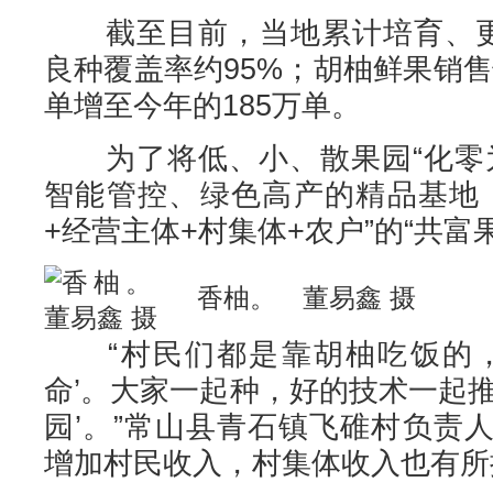
截至目前，当地累计培育、更新
良种覆盖率约95%；胡柚鲜果销售快
单增至今年的185万单。
为了将低、小、散果园“化零为
智能管控、绿色高产的精品基地
+经营主体+村集体+农户”的“共富
香柚。 董易鑫 摄
“村民们都是靠胡柚吃饭的，
命’。大家一起种，好的技术一起
园’。”常山县青石镇飞碓村负责
增加村民收入，村集体收入也有所