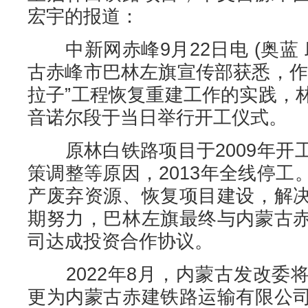
宏宇的报道：
中新网赤峰9月22日电 (奥蓝 
古赤峰市巴林左旗宣传部获悉，作
拉子”工程恢复重建工作的实践，
音诺尔段于当日举行开工仪式。
原林白铁路项目于2009年开
策调整等原因，2013年全线停
产废弃资源、恢复项目建设，解
期努力，巴林左旗最终与内蒙古
司达成投资合作协议。
2022年8月，内蒙古发改委
更为内蒙古赤建铁路运输有限公