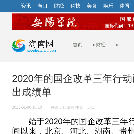
资讯
海口
财经
科技
美食
娱乐
体育
首页
财经
>
>
2020年的国企改革三年行
出成绩单
2023-01-06 18:18
来源：和讯网 作者：贝贝
始于2020年的国企改革三年
间以来，北京、河北、湖南、贵