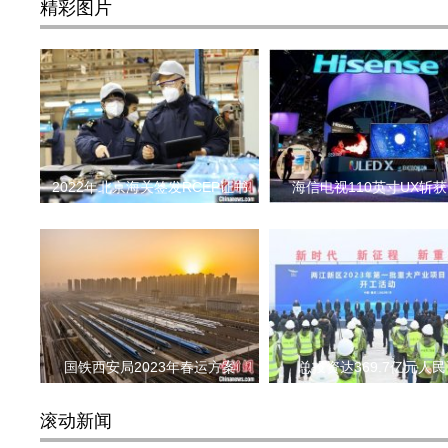
精彩图片
2022年北京海关签发RCEP证书
海信电视110英寸UX斩获
国铁西安局2023年春运方案
总投资达369.7亿元人民
滚动新闻