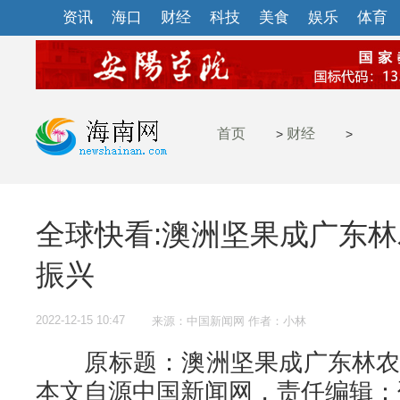
资讯
海口
财经
科技
美食
娱乐
体育
首页
财经
>
>
全球快看:澳洲坚果成广东林
振兴
2022-12-15 10:47
来源：中国新闻网 作者：小林
原标题：澳洲坚果成广东林农致
本文自源中国新闻网，责任编辑：