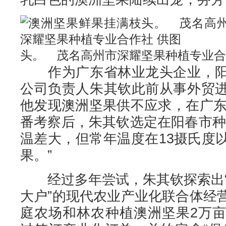
头。 茂名高州市深耀坚果种植专业合
作为广东省林业龙头企业，阳
公司负责人朱其钦此前从事外贸
他发现澳洲坚果供不应求，在广东
番考察后，朱其钦选定在阳春市种
温差大，但常年温度在13摄氏度
果。”
经过多年尝试，朱其钦探索出“
大户”的现代农业产业化联合体经
庭农场和林农种植澳洲坚果2万