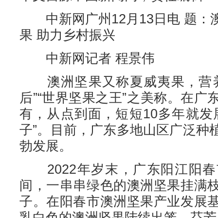
中新网广州12月13日电 题：
果 助力乡村振兴
中新网记者 程景伟
澳洲坚果又称夏威夷果，营养
后”“世界坚果之王”之美称。在
有，从点到面，短短10多年就发
子”。目前，广东多地山区广泛种
勃发展。
2022年岁末，广东阳江阳春
间，一串串绿色的澳洲坚果挂满
子。在阳春市澳洲坚果产业发展
乳白色的澳洲坚果陆续出笼，芬芳