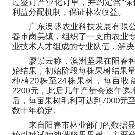
过签订产业化订单，并约定含“保
利益分配机制，保证林农收益。
广东澳盛农业科技发展有限公
春市岗美镇，组织了一支由农业
业技术人才组成的专业队伍，解决
廖景云称，澳洲坚果在阳春种
始结果，初始阶段每株果树结果量
种植20株至24株果树，每亩收
2200元，此后几年产量会逐年递
后，每亩果树毛利可达到7000元至
数十年稳定。
来自阳春市林业部门的数据显示
始引种试种澳洲坚果果树，主要