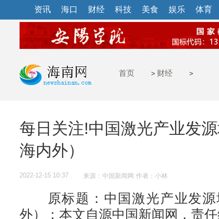
资讯
海口
财经
科技
美食
娱乐
体育
首页
财经
>
>
每日关注!中国激光产业发
海内外）
2022-12-15 10:37
来源：中国新闻网 作者：小林
原标题：中国激光产业发源地
外）；本文自源中国新闻网，责任