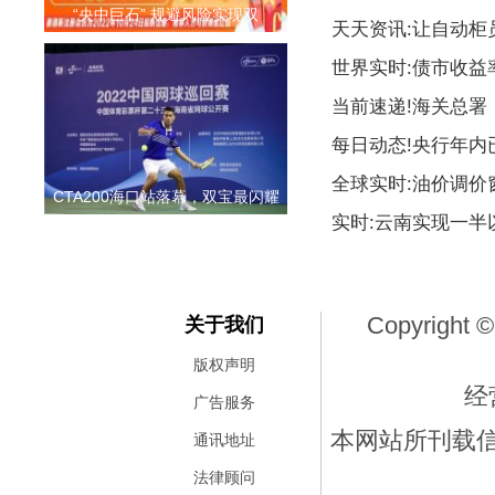
“央中巨石” 规避风险实现双
天天资讯:让自动柜
世界实时:债市收益
当前速递!海关总署
每日动态!央行年内
全球实时:油价调价
CTA200海口站落幕，双宝最闪耀
实时:云南实现一
Copyright ©
关于我们
版权声明
经
广告服务
本网站所刊载
通讯地址
法律顾问