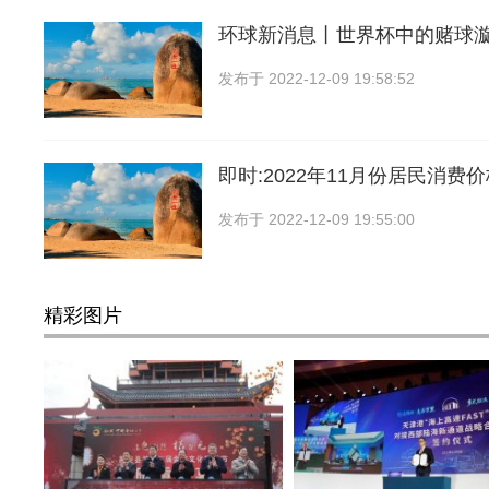
环球新消息丨世界杯中的赌球
发布于
2022-12-09 19:58:52
即时:2022年11月份居民消费
发布于
2022-12-09 19:55:00
精彩图片