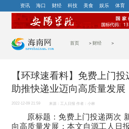
资讯
海口
财经
科技
美食
娱乐
体育
首页
财经
>
>
【环球速看料】免费上门投
助推快递业迈向高质量发展
2022-12-09 21:59
来源：工人日报 作者：小林
原标题：免费上门投递两次 新
向高质量发展；本文自源工人日