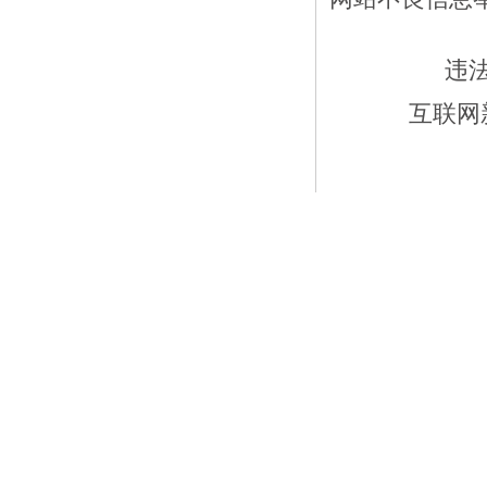
违
互联网新