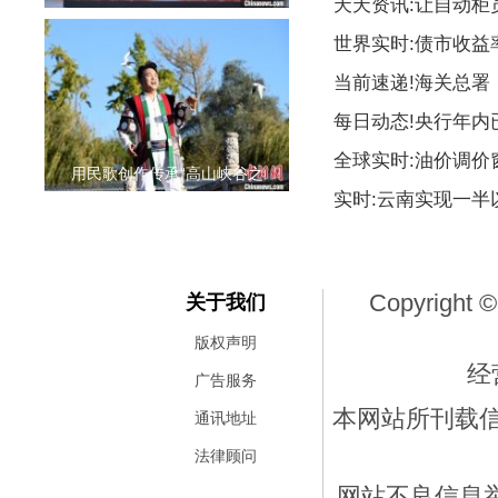
天天资讯:让自动柜
世界实时:债市收益
当前速递!海关总署
每日动态!央行年内
全球实时:油价调价
用民歌创作传承“高山峡谷之
实时:云南实现一
Copyright ©
关于我们
版权声明
经
广告服务
本网站所刊载
通讯地址
法律顾问
网站不良信息举报