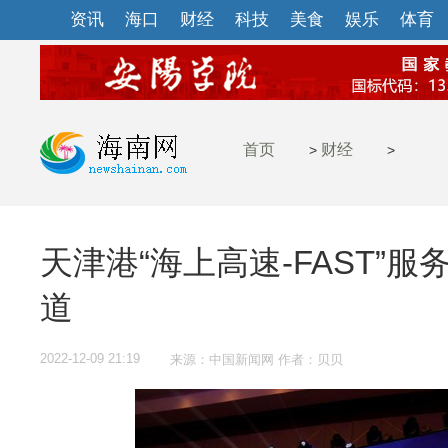
资讯
海口
财经
科技
美食
娱乐
体育
首页
财经
>
>
天津港“海上高速-FAST”
道
2022-12-09 21:19
来源：中国新闻网 作者：贝贝