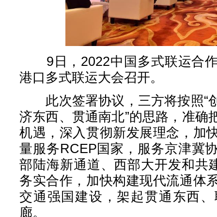
9日，2022中国多式联运合
港口多式联运大会召开。
此次签署协议，三方将按照“创
济东西、贯通南北”的思路，准确
机遇，深入贯彻新发展理念，加
量服务RCEP国家，服务京津冀
部陆海新通道、西部大开发和共建
务实合作，加快构建现代流通体
交通强国建设，架起贯通东西、
廊。