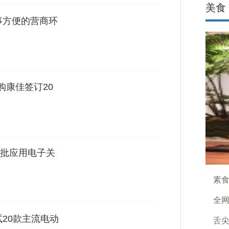
美食
事方便的营商环
购康佳签订20
批应用电子关
素
全网
20款主流电动
舌尖