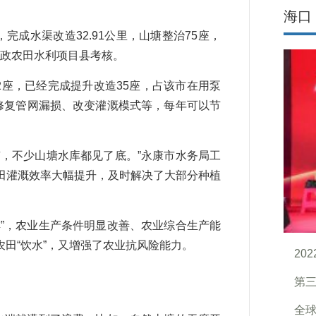
海口
，完成水渠改造32.91公里，山塘整治75座，
财政农田水利项目县考核。
座，已经完成提升改造35座，占该市在用泵
过修复管网漏损、改变灌溉模式等，每年可以节
，不少山塘水库都见了底。”永康市水务局工
田灌溉效率大幅提升，及时解决了大部分种植
”，农业生产条件明显改善、农业综合生产能
田“饮水”，又增强了农业抗风险能力。
20
第三
全球