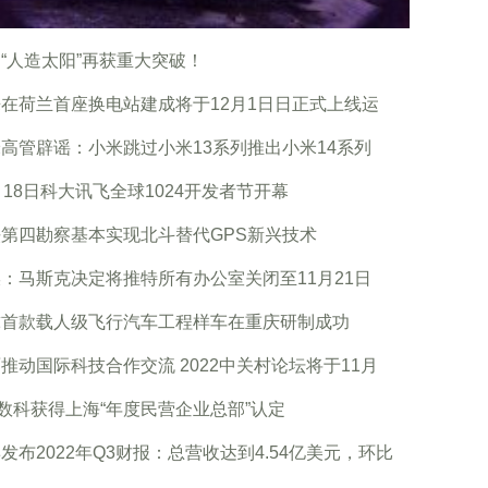
“人造太阳”再获重大突破！
在荷兰首座换电站建成将于12月1日日正式上线运
高管辟谣：小米跳过小米13系列推出小米14系列
月18日科大讯飞全球1024开发者节开幕
第四勘察基本实现北斗替代GPS新兴技术
：马斯克决定将推特所有办公室关闭至11月21日
球首款载人级飞行汽车工程样车在重庆研制成功
推动国际科技合作交流 2022中关村论坛将于11月
0数科获得上海“年度民营企业总部”认定
发布2022年Q3财报：总营收达到4.54亿美元，环比