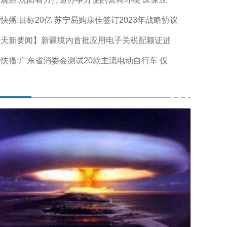
快播:目标20亿 苏宁易购康佳签订2023年战略协议
天天新要闻】新疆境内首批应用电子关税配额证进
快播:广东省消委会测试20款主流电动自行车 仅