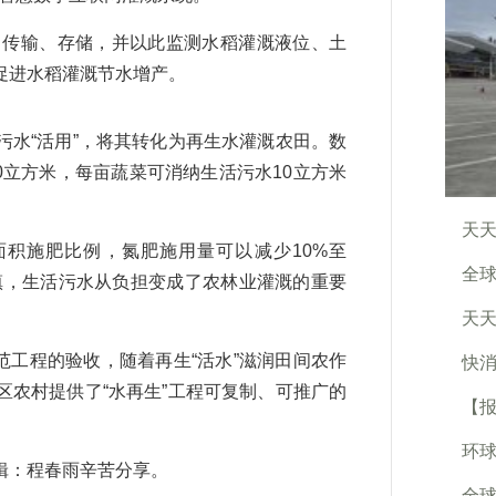
传输、存储，并以此监测水稻灌溉液位、土
促进水稻灌溉节水增产。
水“活用”，将其转化为再生水灌溉农田。数
0立方米，每亩蔬菜可消纳生活污水10立方米
天天
积施肥比例，氮肥施用量可以减少10%至
全球
镇，生活污水从负担变成了农林业灌溉的重要
天天
工程的验收，随着再生“活水”滋润田间农作
快消
农村提供了“水再生”工程可复制、可推广的
【
环球
：程春雨辛苦分享。
全球