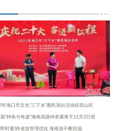
22年海口市文化“三下乡”惠民演出活动在琼山区
届“钟表与奇迹”海南高级钟表展将于12月2日登
即时看!跨省游管理优化 海南游不断回温