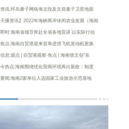
资讯:环岛量子网络海文段及文昌量子卫星地面
天播资讯】2022年海峡两岸休闲农业发展（海南
即时:海南省领导奔赴全省各地宣讲 以实际行动
焦点:海南自贸港迎来首单进境飞机发动机更换
信息:观点 | 自贸港观察·焦点 | 海南借文创“东
今热点:海南围绕优化营商环境再出新政：制度
要闻:海南2家单位入选国家工业旅游示范基地