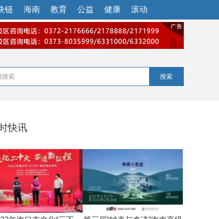
块链
海南
教育
公益
健康
滚动
搜索
小时快讯