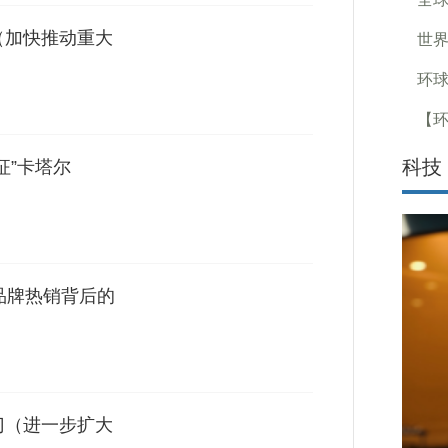
（加快推动重大
世界
环球
【
科技
征”卡塔尔
品牌热销背后的
门（进一步扩大