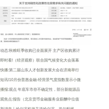
动态:秋粮旺季收购已全面展开 主产区收购累计
即时看!（经济观察）联合国气候变化大会落幕
快播:第二届山东人才创新发展大会在济南举行
短讯!10月份普惠金融-经营景气度指数显示小微
播报:观点 年底车市存不确定性，部分新能源品
观焦点:报告（北京货币金融服务业薪酬中位值
球新消息丨哈尔滨机场又添哈尔滨—首尔航线