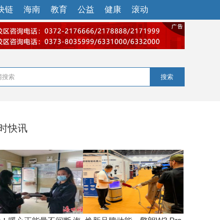
块链
海南
教育
公益
健康
滚动
搜索
小时快讯