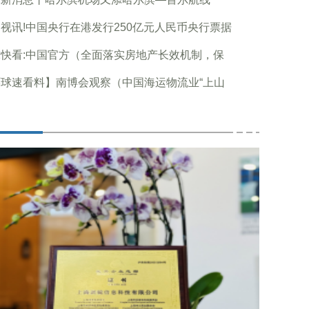
视讯!中国央行在港发行250亿元人民币央行票据
快看:中国官方（全面落实房地产长效机制，保
环球速看料】南博会观察（中国海运物流业“上山