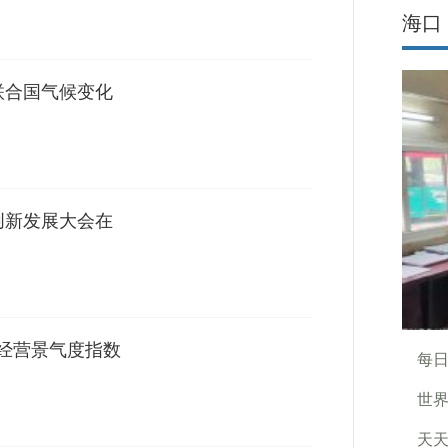
海口
联合国气候变化
创新发展大会在
-经营景气度指数
每
世界
天天