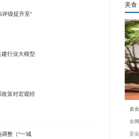
美食
G评级提升至“
共建行业大模型
币政策对宏观经
素
全网
场调整（“一城
舌尖