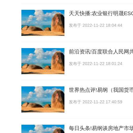
天天快播:农业银行明晟ES
发布于
2022-11-22 18:04:44
前沿资讯!百度联合人民网
发布于
2022-11-22 18:01:24
世界热点评!易纲（我国货
发布于
2022-11-22 17:40:59
每日头条!易纲谈房地产市