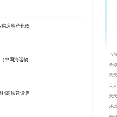
落实房地产长效
当前
（中国海运物
全球
天天
天天
赣州高铁建设启
天天
环球
全