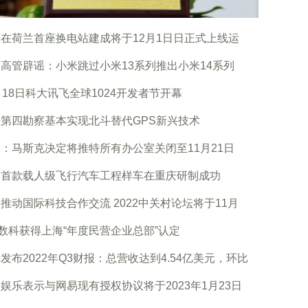
在荷兰首座换电站建成将于12月1日日正式上线运
高管辟谣：小米跳过小米13系列推出小米14系列
月18日科大讯飞全球1024开发者节开幕
第四勘察基本实现北斗替代GPS新兴技术
：马斯克决定将推特所有办公室关闭至11月21日
球首款载人级飞行汽车工程样车在重庆研制成功
推动国际科技合作交流 2022中关村论坛将于11月
0数科获得上海“年度民营企业总部”认定
发布2022年Q3财报：总营收达到4.54亿美元，环比
娱乐表示与网易现有授权协议将于2023年1月23日