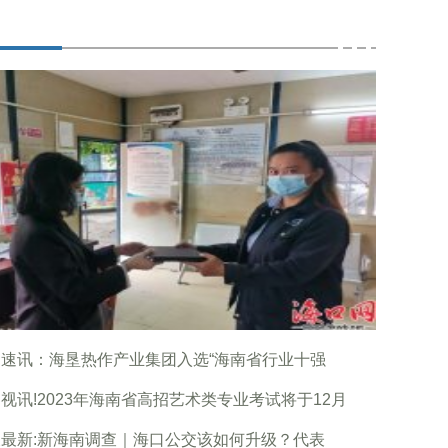
日速讯：海垦热作产业集团入选“海南省行业十强
视讯!2023年海南省高招艺术类专业考试将于12月
最新:新海南调查｜海口公交该如何升级？代表