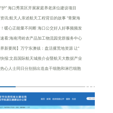
守护” 海口秀英区开展家庭养老床位建设项目
资讯:航天人亲述航天工程背后的故事 “青聚海
！暖心正能量不间断 海口公交好人好事频频发
速看:海南湾岭农产品加工物流园党群服务中心
界新要闻】万宁东澳镇：盘活撂荒地资源 让“
快报:文昌国际航天城推介会暨航天大数据产业
位热心人士同日分别捐出造血干细胞和淋巴细胞