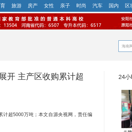
体育
旅游
房产
女性
亲子
时尚
汽车
国内
区
展开 主产区收购累计超
24
计超5000万吨；本文自源央视网，责任编