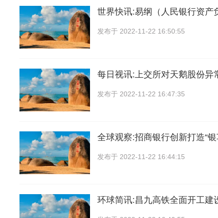
世界快讯:易纲（人民银行资产
发布于
2022-11-22 16:50:55
每日视讯:上交所对天鹅股份异
发布于
2022-11-22 16:47:35
全球观察:招商银行创新打造“银
发布于
2022-11-22 16:44:15
环球简讯:昌九高铁全面开工建