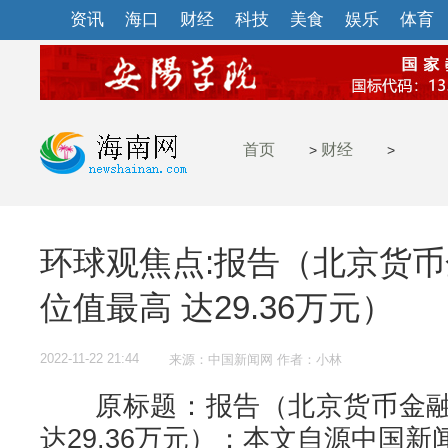
资讯
海口
财经
科技
美食
娱乐
体育
首页
财经
>
>
环球观焦点:报告（北京货
位值最高 达29.36万元）
2022-11-22 21:44
来源：中国新闻网 作者：小林
原标题：报告（北京货币金融
达29.36万元）；本文自源中国