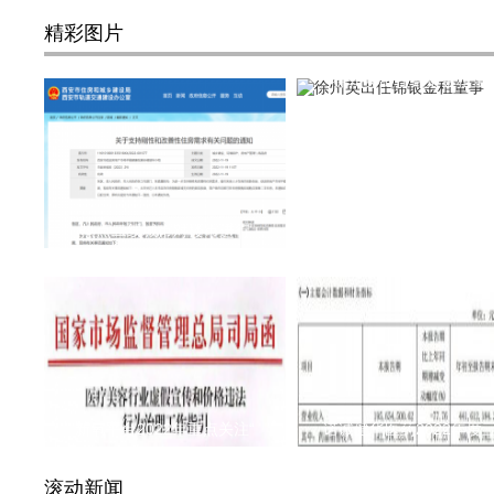
精彩图片
徐州英出任锦银金租董
热点二线城市对楼市进行
新氧平台2022年重点关注“
诺诚健华医药2022年度
滚动新闻