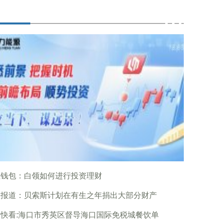
恒钱包：白领如何进行投资理财
媒报道：贝索斯计划在有生之年捐出大部分财产
快看:海口市秀英区督导海口国际免税城餐饮单