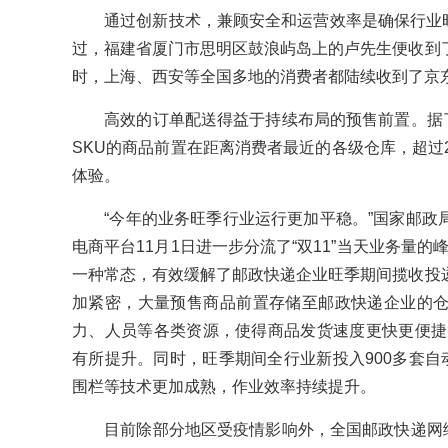
通过创新技术，兼顾安全和运营效率是确保行业旺季
过，福建省厦门市思明区鼓浪屿岛上的卢先生便收到
时，上海、西安等全国多地的消费者都陆续收到了京东“
高效的订单配送得益于持续布局的预售前置。据了解
SKU的商品前置在距离消费者最近的各级仓库，超过
体验。
“今年的业务旺季行业运行更加平稳。”国家邮政
电商平台11月1日进一步分流了“双11”当天业务量的峰
一种常态，有效缓解了邮政快递企业旺季期间揽收投
加紧密，大量预售商品前置存储至邮政快递企业的
力、人员等各类资源，使得商品发货速度更快更便捷，
有所提升。同时，旺季期间全行业新投入900多套自
围栏等技术更加成熟，作业效率持续提升。
目前除部分地区受疫情影响外，全国邮政快递网络运