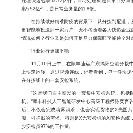
处理快递包裹42.72亿件，日均处理量是日常业务量的
裹5.52亿件，是日常业务量的1.8倍。
在持续做好精准防疫的背景下，从分拣到配送，从
更智能地投送到千家万户，无不考验着各大快递企业
情况如何？行业又是如何开足马力保障旺季畅通？对
行业运行更加平稳
11月10日上午，在顺丰速运广东揭阳空港分拨
上快速运转。通过视频连线，记者看到，每一件快递包
在分拣线上的一套安检系统。
“这是我们自主研发的一套集中安检系统，包括防
机。”顺丰科技人工智能研发中心高级工程师陈奕言
后，不仅会完成喷雾消杀，也会实现货物的X光图
溯、可拦截的需求。特别是X光安检机的AI安检系统
少安检员97%的工作量。