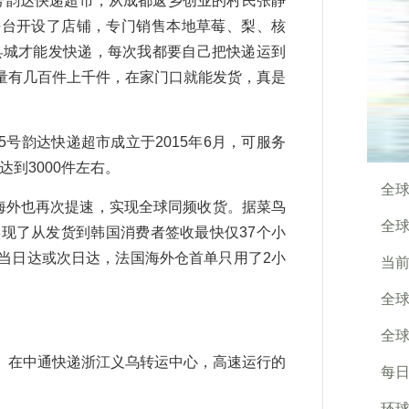
韵达快递超市，从成都返乡创业的村民张静
平台开设了店铺，专门销售本地草莓、梨、核
县城才能发快递，每次我都要自己把快递运到
量有几百件上千件，在家门口就能发货，真是
韵达快递超市成立于2015年6月，可服务
达到3000件左右。
全球
海外也再次提速，实现全球同频收货。据菜鸟
全球
现了从发货到韩国消费者签收最快仅37个小
当日达或次日达，法国海外仓首单只用了2小
当前
。
全球
全球
在中通快递浙江义乌转运中心，高速运行的
每日
。
环球