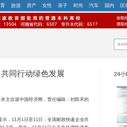
体育
旅游
房产
女性
亲子
时尚
汽车
国内
区
 共同行动绿色发展
24
本文自源中国经济网，责任编辑：刘阳禾的
示，11月1日至11日，全国邮政快递企业共