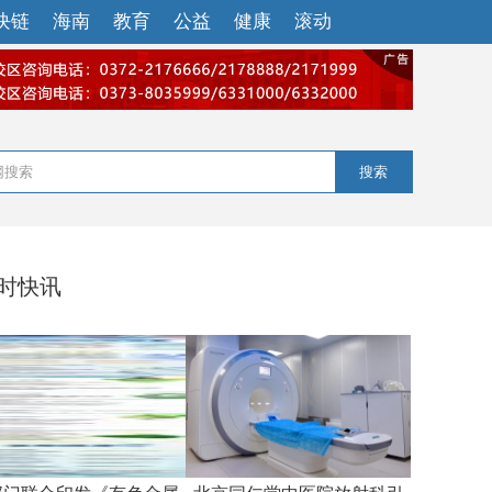
块链
海南
教育
公益
健康
滚动
搜索
小时快讯