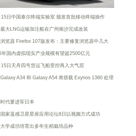
月15日中国泰尔终端实验室 颁发首批移动终端操作
最大LNG运输加注船在广州南沙完成改装
浏览器 Firefox 107版发布：主要修复浏览器中几大
25年国内虚拟现实产业规模有望超2500亿元
月15日天舟四号货运飞船受控再入大气层
alaxy A34 和 Galaxy A54 将搭载 Exynos 1380 处理
德时代要进军日本
砖国家遥感卫星星座应用论坛8日以视频方式成功
南大学成功培育出多年生稻栽培品种