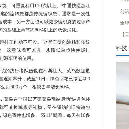
袋，可重复利用110次以上。”中通快递浙江
前沿
快递的流转袋都是传统编织袋，通常是一次性
营成本，另一方面也可以减少编织袋的垃圾产
全球
的基础上再节约60%以上的纸张消耗。
【天
挂车也功不可没。“这类车型的油耗和传统
科技
货物，这意味着可以进一步降低单位快件碳排
能源车辆的使用。
装的践行者队伍也在不断壮大。菜鸟数据显
量逐渐攀升，截至11日，绿色回箱已接近400
达到600万个，相较去年增长50%。
菜鸟在全国13万家菜鸟驿站启动“快递包装
，就可兑换鸡蛋等礼物，留在驿站的旧快递包
色寄件也增多。“双11”期间，每天有10多