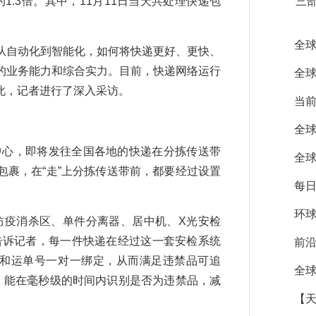
1.3倍。其中，11月11日当天共处理快递包
三
全球
自动化到智能化，如何将快递更好、更快、
的业务能力和综合实力。目前，快递网络运行
全球
此，记者进行了深入采访。
当前
全球
中心，即将发往全国各地的快递在分拣传送带
全球
裹，在“走”上分拣传送带前，都要经过设置
每日
环球
疫消杀区、单件分离器、居中机、X光安检
告诉记者，每一件快递在经过这一套安检系统
前沿
片和运单号一对一绑定，从而满足违禁品可追
全球
，能在毫秒级的时间内识别是否为违禁品，减
【天