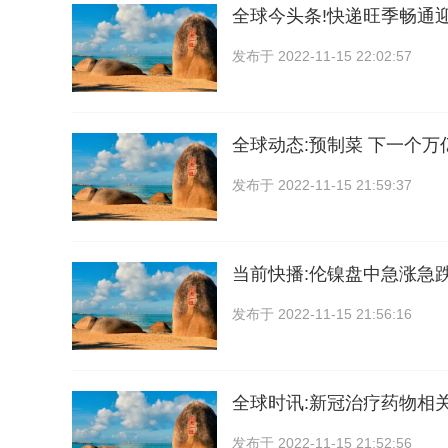
全球今头条!快递旺季畅通
发布于
2022-11-15 22:02:57
全球动态:预制菜 下一个万
发布于
2022-11-15 21:59:37
当前快播:伦镍盘中急涨急
发布于
2022-11-15 21:56:16
全球时讯:新冠治疗药物相
发布于
2022-11-15 21:52:56