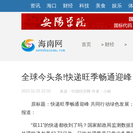
资讯
海口
财经
科技
美食
娱乐
首页
财经
>
>
全球今头条!快递旺季畅通迎峰
2022-11-15 22:02
来源：中国经济网 作者：小林
原标题：快递旺季畅通迎峰 共同行动绿色发展；
报道：
“双11”的快递都收到了吗？国家邮政局监测数据显