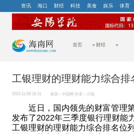
资讯
海口
财经
科技
美食
娱乐
体育
首页
财经
>
>
工银理财的理财能力综合排
2022-11-08 16:11
来源：中国网 作者：小瑞
近日，国内领先的财富管理第
发布了2022年三季度银行理财
工银理财的理财能力综合排名位