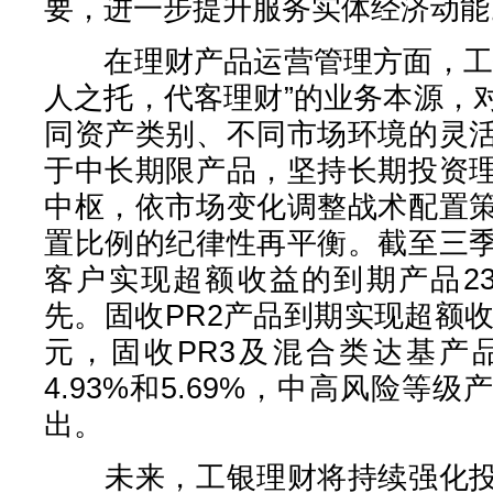
要，进一步提升服务实体经济动能
在理财产品运营管理方面，工银
人之托，代客理财”的业务本源，
同资产类别、不同市场环境的灵
于中长期限产品，坚持长期投资
中枢，依市场变化调整战术配置
置比例的纪律性再平衡。截至三
客户实现超额收益的到期产品2
先。固收PR2产品到期实现超额收
元，固收PR3及混合类达基产
4.93%和5.69%，中高风险等
出。
未来，工银理财将持续强化投