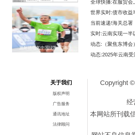
全球快播:在服贸会
世界实时:债市收益
当前速递!海关总署
实时:云南实现一
动态:（聚焦东博
施耐德电气中国绿跑团”踊跃
动态:2025年云南
Copyright ©
关于我们
版权声明
经
广告服务
本网站所刊载
通讯地址
法律顾问