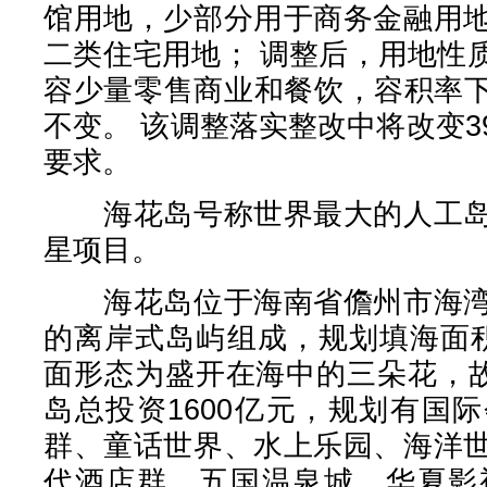
馆用地，少部分用于商务金融用
二类住宅用地； 调整后，用地性
容少量零售商业和餐饮，容积率下
不变。 该调整落实整改中将改变
要求。
海花岛号称世界最大的人工岛
星项目。
海花岛位于海南省儋州市海湾
的离岸式岛屿组成，规划填海面
面形态为盛开在海中的三朵花，故
岛总投资1600亿元，规划有国
群、童话世界、水上乐园、海洋
代酒店群、五国温泉城、华夏影