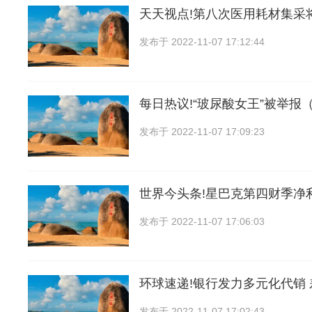
天天视点!第八次医用耗材集采
发布于
2022-11-07 17:12:44
每日热议!“玻尿酸女王”被举报
发布于
2022-11-07 17:09:23
世界今头条!星巴克第四财季净
发布于
2022-11-07 17:06:03
环球速递!银行发力多元化代销
发布于
2022-11-07 17:02:43