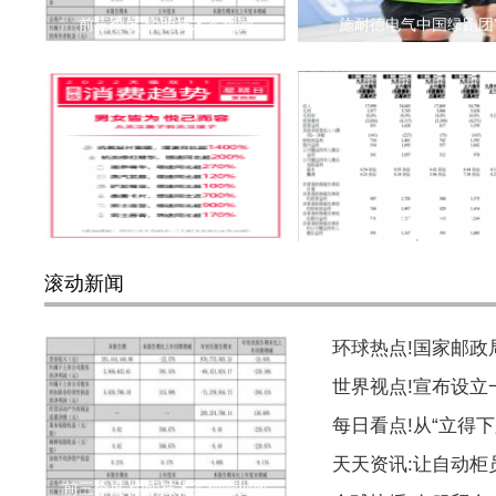
前三季度 锐明技术实现营
施耐德电气中国绿跑团
天猫双11消费趋势报告显示
联想集团第二季度营收
滚动新闻
环球热点!国家邮
世界视点!宣布设
每日看点!从“立得下
天天资讯:让自动柜
前三季度 锐明技术实现营业收