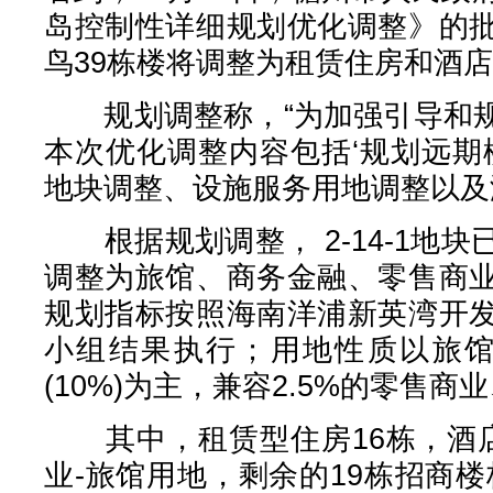
岛控制性详细规划优化调整》的
鸟39栋楼将调整为租赁住房和酒
规划调整称，“为加强引导和规
本次优化调整内容包括‘规划远期楼栋
地块调整、设施服务用地调整以及
根据规划调整， 2-14-1地
调整为旅馆、商务金融、零售商
规划指标按照海南洋浦新英湾开
小组结果执行；用地性质以旅馆(
(10%)为主，兼容2.5%的零售商业
其中，租赁型住房16栋，酒店
业-旅馆用地，剩余的19栋招商