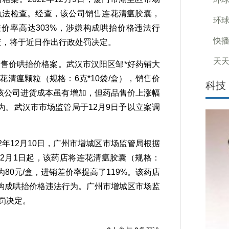
执法检查。经查，该公司销售连花清瘟胶囊，
环球
销差价率高达303%，涉嫌构成哄抬价格违法行
快播
查，将于近日作出行政处罚决定。
天天
售价哄抬价格案。武汉市汉阳区邹*好药铺大
连花清瘟颗粒（规格：6克*10袋/盒），销售价
科技
/盒。该公司进货成本虽有增加，但药品售价上涨幅
。武汉市市场监管局于12月9日予以立案调
年12月10日，广州市增城区市场监管局根据
2月1日起，该药店将连花清瘟胶囊（规格：
涨为80元/盒，进销差价率提高了119%。该药店
构成哄抬价格违法行为。广州市增城区市场监
罚决定。