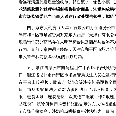
看连花清瘟胶囊质量验收单、销售流水、销售小票、
花清瘟胶囊的过程中强制搭售指定商品，涉嫌构成哄
市市场监管委已向当事人送达行政处罚告知书，拟给予
四、京东大药房（天津）有限公司万全道分公司不按规
津市和平区市场监管局对京东大药房（天津）有限公
现场销售部分药品存在未明码标价以及商品与价签不
行为。目前，案件调查终结，天津市和平区市场监管
事人警告和罚款3000元的行政处罚。
五、浙江省湖州市南浔程祖伟中西医结合诊所散布虚
日，浙江省湖州市南浔区市场监管局执法人员在进行
音平台上传视频，散布连花清瘟等涉疫药品即将全面
日，市场监管执法人员对该诊所进行了现场检查，
限、进货困难，连花清瘟、双黄连口服液、维C银翘片
起涨价”。该诊所利用抖音和张贴告示的方式传播虚
了市场价格秩序，涉嫌构成哄抬价格违法行为。目前