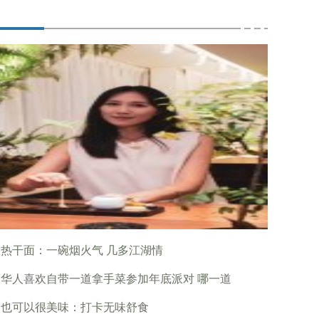
热干面：一碗烟火气 几多江湖情
华人喜欢自带一道拿手菜参加年底派对 哪一道
食也可以很美味：打卡无味舒食