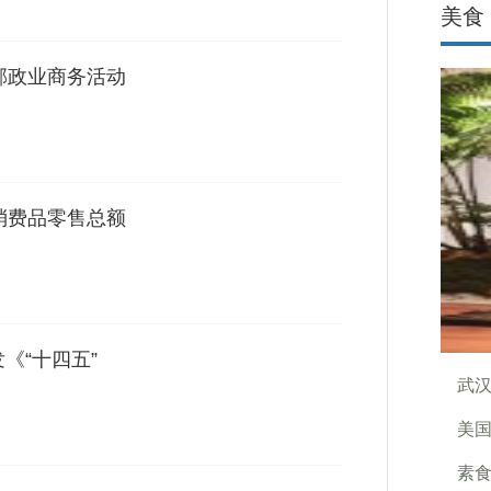
美食
邮政业商务活动
消费品零售总额
《“十四五”
武汉
美国
素