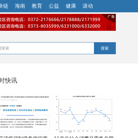
块链
海南
教育
公益
健康
滚动
搜索
小时快讯