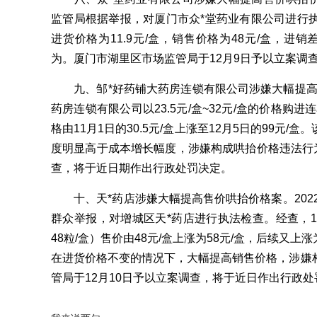
监管局根据举报，对厦门市众*堂药业有限公司进行
进货价格为11.9元/盒，销售价格为48元/盒，进
为。厦门市湖里区市场监管局于12月9日予以立案调
九、邹*好药铺大药房连锁有限公司涉嫌大幅提高
药房连锁有限公司以23.5元/盒~32元/盒的价格购进
格由11月1日的30.5元/盒上涨至12月5日的99元
度明显高于成本增长幅度，涉嫌构成哄抬价格违法行为
查，将于近日期作出行政处罚决定。
十、天*药店涉嫌大幅提高售价哄抬价格案。2022
群众举报，对增城区天*药店进行执法检查。经查，1
48粒/盒）售价由48元/盒上涨为58元/盒，后续又上
在进货价格不变的情况下，大幅提高销售价格，涉嫌
管局于12月10日予以立案调查，将于近日作出行政处