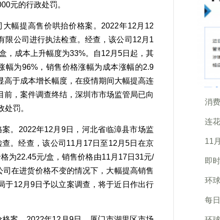
00元的行政处罚。
提高售价哄抬价格案。2022年12月12
限公司进行执法检查。经查，该公司12月1
元/盒，成本上升幅度为33%。自12月5日起，其
格涨幅为96%，销售价格涨幅为成本涨幅的2.9
显高于成本增长幅度，在疫情期间大幅提高连
目前，案件调查终结，深圳市市场监管局已向
消
政处罚。
连花
2022年12月9日，河北省临漳县市场监
11
。经查，该公司11月17日至12月5日在京
为22.45元/盒，销售价格由11月17日31元/
即时
%。该公司在进货价格不变的情况下，大幅提高销售
环球
于12月9日予以立案调查，将于近日作出行
每日
。2022年12月9日，厦门市湖里区市场
环球