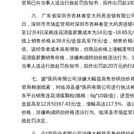
管局已向当事人送达行政处罚告知书，拟作出罚款100
六、广东省深圳市杏林春堂大药房连锁有限公司大幅
日，深圳市市场监管局对深圳市杏林春堂大药房连锁有
至12月4日采购连花清瘟胶囊成本为14元/盒~18.65
线上销售价格从39.8元/盒提高至78元/盒，销售价
倍。该经营者成本虽有增加，但商品价格上涨幅度明
花清瘟胶囊销售价格，涉嫌构成哄抬价格违法行为。
当事人送达行政处罚告知书，拟作出罚款20万元的行
七、盛*医药有限公司涉嫌大幅提高售价哄抬价格案。
管局根据线索，对临漳县盛*医药有限公司进行执法检查
东平台销售连花清瘟颗粒(规格：6g*10袋/盒)，进货价格
盒提高至12月5日67.43元/盒，涨幅高达117.5
价格，涉嫌构成哄抬价格违法行为。临漳县市场监管局
政处罚决定。
八、众*堂药业有限公司涉嫌大幅提高售价哄抬价格案