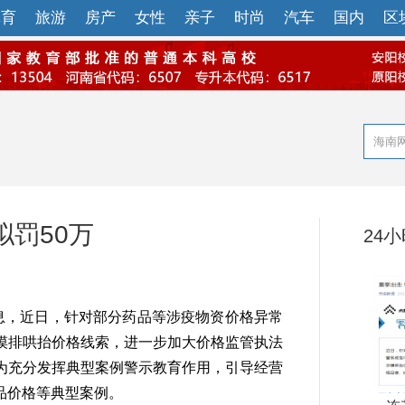
体育
旅游
房产
女性
亲子
时尚
汽车
国内
区
罚50万
24
息，近日，针对部分药品等涉疫物资价格异常
摸排哄抬价格线索，进一步加大价格监管执法
为充分发挥典型案例警示教育作用，引导经营
品价格等典型案例。