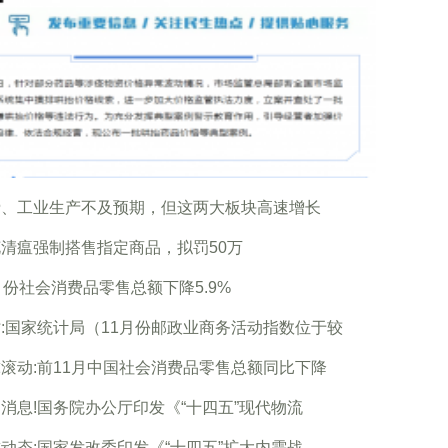
费、工业生产不及预期，但这两大板块高速增长
清瘟强制搭售指定商品，拟罚50万
月份社会消费品零售总额下降5.9%
:国家统计局（11月份邮政业商务活动指数位于较
滚动:前11月中国社会消费品零售总额同比下降
消息!国务院办公厅印发《“十四五”现代物流
动态:国家发改委印发《“十四五”扩大内需战