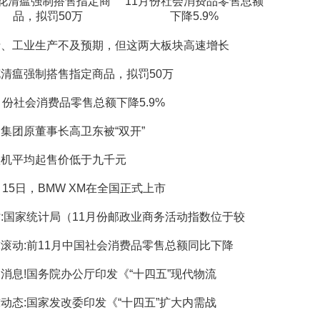
花清瘟强制搭售指定商
11月份社会消费品零售总额
品，拟罚50万
下降5.9%
费、工业生产不及预期，但这两大板块高速增长
清瘟强制搭售指定商品，拟罚50万
月份社会消费品零售总额下降5.9%
集团原董事长高卫东被“双开”
叠机平均起售价低于九千元
月15日，BMW XM在全国正式上市
:国家统计局（11月份邮政业商务活动指数位于较
滚动:前11月中国社会消费品零售总额同比下降
消息!国务院办公厅印发《“十四五”现代物流
动态:国家发改委印发《“十四五”扩大内需战