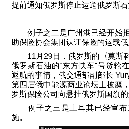
提前通知俄罗斯停止运送俄罗斯石
例子之二是广州港已经开始拒
助保险协会集团认证保险的运载俄
11月29日，俄罗斯的《莫斯
俄罗斯石油的“东方快车”号货轮
返航的事情，俄交通部副部长 Yury 
第四届俄中能源商业论坛上披露
罗斯保险公司向悬挂俄罗斯国旗的
例子之三是土耳其已经宣布遵
施。