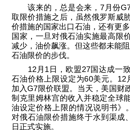
该来的，总是会来，7月份G7
取限价措施之后，虽然俄罗斯威
价措施的国家出口石油，还有更多
国家，一旦对俄石油实施最高限
减少，油价飙涨。但这些都未能阻
石油限价的步伐。
12月1日，欧盟27国达成一
石油价格上限设定为60美元。1
加入G7限价联盟。当天，美国财
制克里姆林宫的收入并稳定全球
油设定价格上限的情况说明书》
对俄石油限价措施终于水到渠成、
日正式实施。