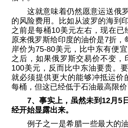
这就意味着仍然愿意运送俄罗
的风险费用。比如从波罗的海到
之前是每桶10美元左右，现在已经
原来俄罗斯给印度的油价是7折，每桶
岸价为75-80美元，比中东有便
之后，如果俄罗斯交易价不变，印
100美元，反而比中东油要贵。
就必须提供更大的能够冲抵运价的
每桶，但这已经低于石油最高限价
7、事实上，虽然未到12月
经开始显露出来。
例子之一是希腊一些最大的油轮