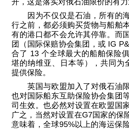
开，这是落实对俄石油限价的有力
因为不仅仅是石油，所有的海
行之前，都必须购买货物与船舶
有的港口都不会允许其停靠。而
团（国际保赔协会集团，或 IG P
合了 13 个全球最大的船舶保
堪的纳维亚、日本等），共同为全
提供保险。
英国与欧盟加入了对俄石油限
也对国际船东互助保险协会集团
司生效。也必然对设置在欧盟国
广之，当然对设置在G7国家的保
意味着，全球95%以上的海运保