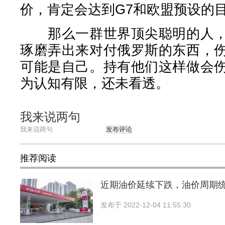
价，肯定会达到G7和欧盟预设的
那么一群世界顶尖聪明的人，
琢磨弄出来对付俄罗斯的东西，
可能是自己。持有他们这样做会
为认知有限，还未看透。
我来说两句
发布评论
推荐阅读
近期油价延续下跌，油价周期
发布于
2022-12-04 11:55:30