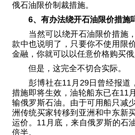
俄石油限价制裁措施。
6、有办法绕开石油限价措施
当然可以绕开石油限价措施，
款中也说明了，只要你不使用限
金融，你就可以以任意价格购买俄
但是，这完全不切合实际。
彭博社在11月29日曾经报道，
措施即将生效，油轮船东已在11
输俄罗斯石油。由于可用船只减
洲传统买家转移到亚洲和中东新
运价。11月底，来自俄罗斯的石
倍半。