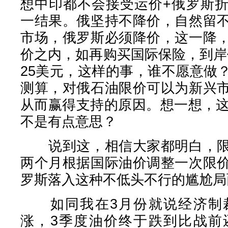
想中印都不会接受运价+俄罗斯
一结果。俄坚持不降价，自然留
市场，俄罗斯必须降价，这一降
价之内，如再购买国际保险，到岸
25美元，这样的事，谁不愿意做
测算，对俄石油限价可以为新兴
从而赢得支持的原因。想一想，这
不是有点意思？
说到这，相信大家都明白，限
两个月根据国际油价调整一次限
罗斯落入这种不低头不行的尴尬局
如同我在3月份就说经济制裁
涨，3季度油价终于跌到比战前