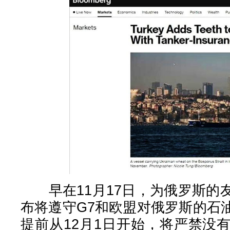
早在11月17日，为俄罗斯的
布将遵守G7和欧盟对俄罗斯的石
提前从12月1日开始，将严禁没