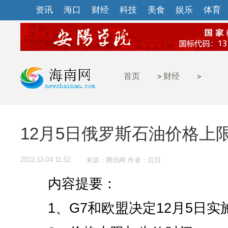
资讯
海口
财经
科技
美食
娱乐
体育
首页
财经
>
>
12月5日俄罗斯石油价格上
2022-12-04 11:52
来源：腾讯网 作者：贝贝
内容提要：
1、G7和欧盟决定12月5日实