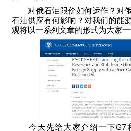
对俄石油限价如何运作？对俄
石油供应有何影响？对我们的能
观将以一系列文章的形式为大家一
今天先给大家介绍一下G7和